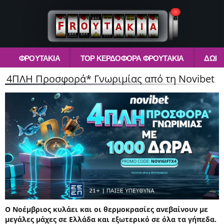
ΦΡΟΥΤΆΚΙΑ
TOP ΚΕΡΔΟΦΌΡΑ ΦΡΟΥΤΆΚΙΑ
ΔΩΡΕ
4ΠΛΗ Προσφορά* Γνωριμίας από τη Νovibet
O Νοέμβριος κυλάει και οι θερμοκρασίες ανεβαίνουν με
μεγάλες μάχες σε Ελλάδα και εξωτερικό σε όλα τα γήπεδα.