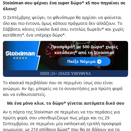
Stoiximan σου φέρνει ένα super δώρο* x5 που πηγαίνει σε
όλους!
Ο Σεπτέμβρης φεύγει, το φθινόπωρο θα αρχίσει να φαίνεται
όλο και πιο έντονα, όμως κάποια πράγματα δεν αλλάζουν. Το
Σάββατο, κάνεις εύκολα δικό σου, εντελώς δωρεάν* και χωρίς
κατάθεση*, ένα υπέροχο δώρο*.
Προσφορά* με 500 Δώρα* χωρίς
κατάθεση* από τη Stoiximan
☆☆☆☆☆
★★★★★
Παίξε Νόμιμα
ΕΕΕΠ | 21+ | ΠΑΙΞΕ ΥΠΕΥΘΥΝΑ
Το κλασικό περιβάλλον που σε περιμένει ίσως σου είναι
γνώριμο. Αν όχι, μπορείς να το συναντήσεις για πρώτη φορά
και να ενθουσιαστείς.
Με ένα μόνο κλικ, το δώρο* γίνεται αυτόματα δικό σου
Αν η πόρτα της Stoiximan σε περιμένει να την περάσεις για
πρώτη φορά, σου υπενθυμίζουμε πως μέχρι και τις 29
Σεπτεμβρίου, σε περιμένει μία εκπληκτική τριπλή προσφορά
γνωριμίας, με 210 απίθανα δώρα* που θα σε βάλουν για τα