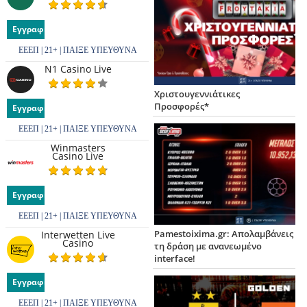
Εγγραφή
ΕΕΕΠ | 21+ | ΠΑΙΞΕ ΥΠΕΥΘΥΝΑ
N1 Casino Live
Χριστουγεννιάτικες
Προσφορές*
Εγγραφή
ΕΕΕΠ | 21+ | ΠΑΙΞΕ ΥΠΕΥΘΥΝΑ
Winmasters
Casino Live
Εγγραφή
ΕΕΕΠ | 21+ | ΠΑΙΞΕ ΥΠΕΥΘΥΝΑ
Pamestoixima.gr: Απολαμβάνεις
Interwetten Live
Casino
τη δράση με ανανεωμένο
interface!
Εγγραφή
ΕΕΕΠ | 21+ | ΠΑΙΞΕ ΥΠΕΥΘΥΝΑ