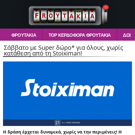
ΦΡΟΥΤΆΚΙΑ
TOP ΚΕΡΔΟΦΌΡΑ ΦΡΟΥΤΆΚΙΑ
ΔΩΡΕ
Σάββατο με Super δώρο* για όλους, χωρίς
κατάθεση από τη Stoiximan!
Η δράση έρχεται δυναμικά, χωρίς να την περιμένεις! Η