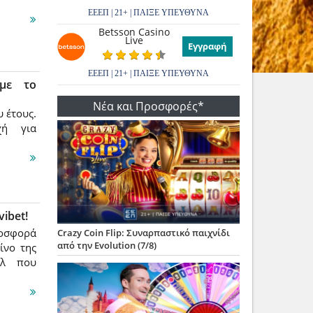
ΕΕΕΠ | 21+ | ΠΑΙΞΕ ΥΠΕΥΘΥΝΑ
Betsson Casino
Live
Εγγραφή
ΕΕΕΠ | 21+ | ΠΑΙΞΕ ΥΠΕΥΘΥΝΑ
 με το
Νέα και Προσφορές*
υ έτους.
χή για
…
ibet!
ροσφορά
Crazy Coin Flip: Συναρπαστικό παιχνίδι
από την Evolution (7/8)
ίνο της
ζλ που