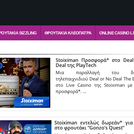
ΡΟΥΤΆΚΙΑ SIZZLING
ΦΡΟΥΤΆΚΙΑ ΚΛΕΟΠΆΤΡΑ
ONLINE CASINO L
Stoiximan Προσφορά* στο Dea
Deal της PlayTech
Μια παραλλαγή του διά
τηλεπαιχνιδιού Deal or No Deal The 
στο Live Casino της Stoiximan μ
προσφορά*. …
Stoiximan εντελώς δωρεάν* για
στο φρουτάκι “Gonzo’s Quest”