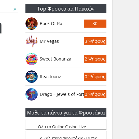
Top Φρουτάκια Παικτών
Book Of Ra
30
Ψήφους
Mr Vegas
3 Ψήφους
Sweet Bonanza
2 Ψήφους
Reactoonz
0 Ψήφους
Drago – Jewels of Fortune
0 Ψήφους
Μάθε τα πάντα για τα Φρουτάκια
Όλα τα Online Casino Live
Τα Καλύτερα Φρουτάκια (Τα πιο