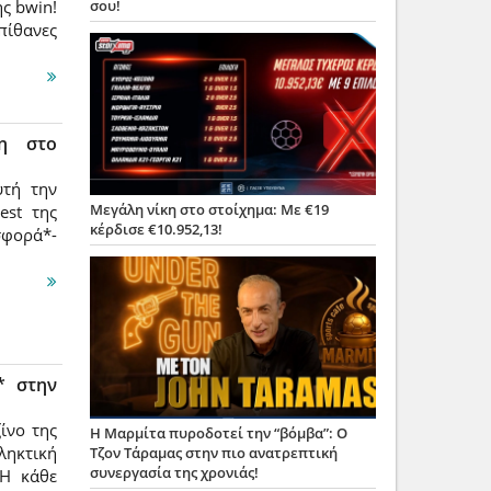
ς bwin!
σου!
πίθανες
τη στο
!
υτή την
Μεγάλη νίκη στο στοίχημα: Με €19
est της
κέρδισε €10.952,13!
σφορά*-
* στην
ίνο της
Η Μαρμίτα πυροδοτεί την “βόμβα”: Ο
ηκτική
Τζον Τάραμας στην πιο ανατρεπτική
συνεργασία της χρονιάς!
Η κάθε