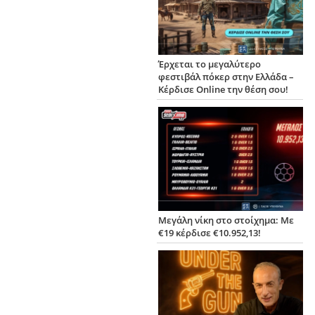
Έρχεται το μεγαλύτερο
φεστιβάλ πόκερ στην Ελλάδα –
Κέρδισε Online την θέση σου!
Μεγάλη νίκη στο στοίχημα: Με
€19 κέρδισε €10.952,13!