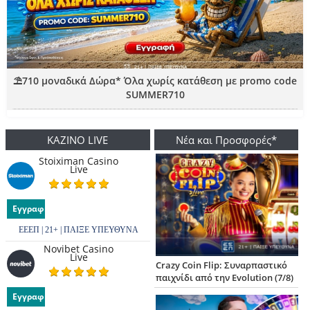
⛱️710 μοναδικά Δώρα* Όλα χωρίς κατάθεση με promo code
SUMMER710
ΚΑΖΙΝΟ LIVE
Νέα και Προσφορές*
Stoiximan Casino
Live
Εγγραφή
ΕΕΕΠ | 21+ | ΠΑΙΞΕ ΥΠΕΥΘΥΝΑ
Novibet Casino
Live
Crazy Coin Flip: Συναρπαστικό
παιχνίδι από την Evolution (7/8)
Εγγραφή