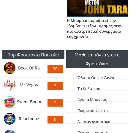
Η Μαρμίτα πυροδοτεί την
“βόμβα”: Ο Τζον Τάραμας στην
πιο ανατρεπτική συνεργασία
της χρονιάς!
Top Φρουτάκια Παικτών
Μάθε τα πάντα για τα
Φρουτάκια
Book Of Ra
30
Ψήφους
Όλα τα Online Casino
Mr Vegas
3
Live
Τα Καλύτερα
Ψήφους
Φρουτάκια (Τα πιο
Aγορά Μπόνους
Sweet Bonanza
2
κερδοφόρα)
Φρουτάκια: Τα
Ψήφους
Πως κερδίζω στα
καλύτερα αγοραστά
Reactoonz
0
φρουτάκια
Δωρεάν φρουτάκια
Ψήφους
EGT
Πως παίζονται τα