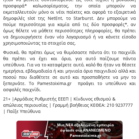
προσφορά* καλωσορίσματος, την οποία μπορούν να
εκμεταλλευτούν μόνο οι νέοι παίκτες και αφορά το εξαιρετικά
δημοφιλές slot της NetEnt, το Starburst. Δεν μπορούμε να
πούμε περισσότερα για καμία από τις δύο προσφορές*, αν
όμως θέλετε να μάθετε περισσότερες πληροφορίες, θα πρέπει
να δημιουργήσετε έναν νέο λογαριασμό ή να κάνετε είσοδο
χρησιμοποιώντας τα στοιχεία σας.
Φυσικά, θα πρέπει όμως να θυμόσαστε πάντα ότι το παιχνίδι
θα πρέπει να έχει και όρια, για αυτό παίζουμε πάντα
υπεύθυνα. Για να το καταφέρετε αυτό, καλό θα ήταν να θέσετε
ημερήσια, εβδομαδιαία ή και μηνιαία όρια παιχνιδιού αλλά και
ποσού που διαθέτετε σε αυτό και προσπαθήστε να μην το
ξεπερνάτε. Το Pamestoixima.gr προάγει το υπεύθυνο και
ασφαλές παιχνίδι.
21+ |Αρμόδιος Ρυθμιστής ΕΕΕΠ | Κίνδυνος εθισμού &
απώλειας περιουσίας | Γραμμή βοήθειας ΚΕΘΕΑ: 210 9237777
| Παίξε Υπεύθυνα
Μια ΝΕΑ εξελιγμένη εμπειρία
έφτασε στο ΑΝΑΝΕΩΜΕΝΟ
Pamestoixima.gr