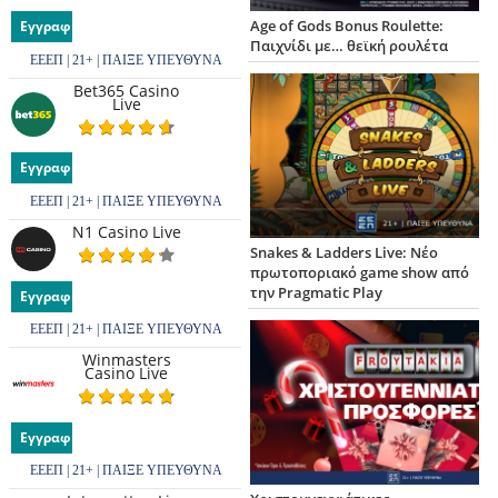
Age of Gods Bonus Roulette:
Εγγραφή
Παιχνίδι με… θεϊκή ρουλέτα
ΕΕΕΠ | 21+ | ΠΑΙΞΕ ΥΠΕΥΘΥΝΑ
Bet365 Casino
Live
Εγγραφή
ΕΕΕΠ | 21+ | ΠΑΙΞΕ ΥΠΕΥΘΥΝΑ
N1 Casino Live
Snakes & Ladders Live: Νέο
πρωτοποριακό game show από
την Pragmatic Play
Εγγραφή
ΕΕΕΠ | 21+ | ΠΑΙΞΕ ΥΠΕΥΘΥΝΑ
Winmasters
Casino Live
Εγγραφή
ΕΕΕΠ | 21+ | ΠΑΙΞΕ ΥΠΕΥΘΥΝΑ