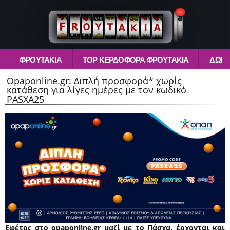
ΦΡΟΥΤΆΚΙΑ
TOP ΚΕΡΔΟΦΌΡΑ ΦΡΟΥΤΆΚΙΑ
ΔΩΡΕ
Opaponline.gr: Διπλή προσφορά* χωρίς
κατάθεση για λίγες ημέρες με τον κωδικό
PASXA25
Εφέτος στο opaponline.gr μαζί με το Πάσχα, έρχονται και