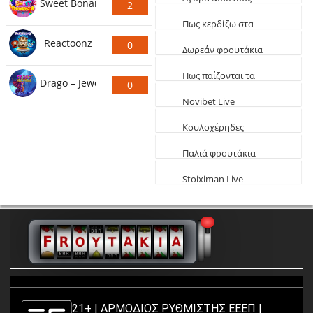
Sweet Bonanza
2
κερδοφόρα)
Φρουτάκια: Τα
Ψήφους
Πως κερδίζω στα
καλύτερα αγοραστά
Reactoonz
0
φρουτάκια
Δωρεάν φρουτάκια
Ψήφους
EGT
Πως παίζονται τα
Drago – Jewels of Fortune
0
φρουτάκια
Novibet Live
Ψήφους
παιχνίδια
Κουλοχέρηδες
δωρεάν Φαραώ
Παλιά φρουτάκια
δωρεάν
Stoiximan Live
Παιχνίδια
21+ | ΑΡΜΟΔΙΟΣ ΡΥΘΜΙΣΤΗΣ ΕΕΕΠ |