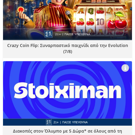
Crazy Coin Flip: Συναρπαστικό παιχνίδι από την Evolution
(7/8)
Διακοπές στον Όλυμπο με 5 Δώρα* σε όλους από τη