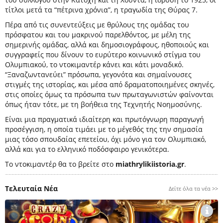
τίτλοι μετά τα “πέτρινα χρόνια”, η τραγωδία της Θύρας 7.
Πέρα από τις συνεντεύξεις με θρύλους της ομάδας του
πρόσφατου και του μακρινού παρελθόντος, με μέλη της
σημερινής ομάδας, αλλά και δημοσιογράφους, ηθοποιούς και
συγγραφείς που δίνουν το ευρύτερο κοινωνικό στίγμα του
Ολυμπιακού, το ντοκιμαντέρ κάνει και κάτι μοναδικό.
“Ξαναζωντανεύει” πρόσωπα, γεγονότα και σημαίνουσες
στιγμές της ιστορίας, και μέσα από δραματοποιημένες σκηνές,
στις οποίες όμως τα πρόσωπα των πρωταγωνιστών φαίνονται
όπως ήταν τότε, με τη βοήθεια της Τεχνητής Νοημοσύνης.
Είναι μια πραγματικά ιδιαίτερη και πρωτόγνωρη παραγωγή
προσέγγιση, η οποία τιμάει με το μέγεθός της την σημασία
μιας τόσο σπουδαίας επετείου, όχι μόνο για τον Ολυμπιακό,
αλλά και για το ελληνικό ποδόσφαιρο γενικότερα.
Το ντοκιμαντέρ θα το βρείτε στο
miathrylikiistoria.gr
.
Τελευταία Νέα
Δείτε όλα τα νέα >>