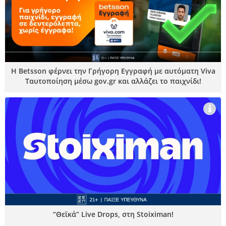
Η Betsson φέρνει την Γρήγορη Εγγραφή με αυτόματη Viva
Ταυτοποίηση μέσω gov.gr και αλλάζει το παιχνίδι!
“Θεϊκά” Live Drops, στη Stoiximan!