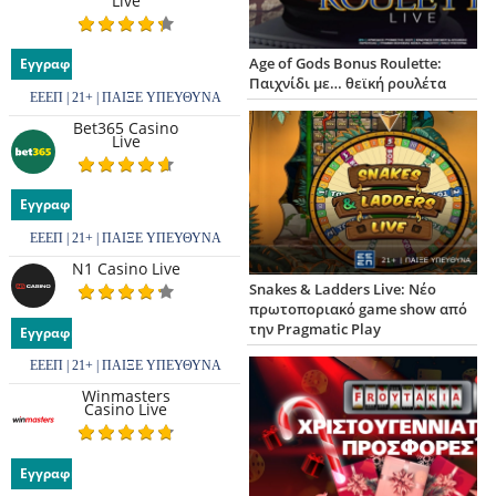
Live
Age of Gods Bonus Roulette:
Εγγραφή
Παιχνίδι με… θεϊκή ρουλέτα
ΕΕΕΠ | 21+ | ΠΑΙΞΕ ΥΠΕΥΘΥΝΑ
Bet365 Casino
Live
Εγγραφή
ΕΕΕΠ | 21+ | ΠΑΙΞΕ ΥΠΕΥΘΥΝΑ
N1 Casino Live
Snakes & Ladders Live: Νέο
πρωτοποριακό game show από
την Pragmatic Play
Εγγραφή
ΕΕΕΠ | 21+ | ΠΑΙΞΕ ΥΠΕΥΘΥΝΑ
Winmasters
Casino Live
Εγγραφή