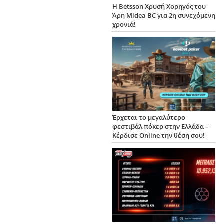
Η Betsson Χρυσή Χορηγός του
Άρη Midea BC για 2η συνεχόμενη
χρονιά!
Έρχεται το μεγαλύτερο
φεστιβάλ πόκερ στην Ελλάδα –
Κέρδισε Online την θέση σου!