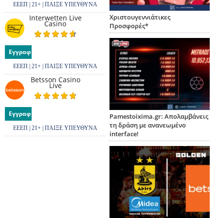
ΕΕΕΠ | 21+ | ΠΑΙΞΕ ΥΠΕΥΘΥΝΑ
Χριστουγεννιάτικες
Interwetten Live
Casino
Προσφορές*
Εγγραφή
ΕΕΕΠ | 21+ | ΠΑΙΞΕ ΥΠΕΥΘΥΝΑ
Betsson Casino
Live
Εγγραφή
Pamestoixima.gr: Απολαμβάνεις
τη δράση με ανανεωμένο
ΕΕΕΠ | 21+ | ΠΑΙΞΕ ΥΠΕΥΘΥΝΑ
interface!