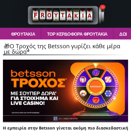
ΦΡΟΥΤΆΚΙΑ
TOP ΚΕΡΔΟΦΌΡΑ ΦΡΟΥΤΆΚΙΑ
ΔΩΡΕ
🎁Ο Τροχός της Betsson γυρίζει κάθε μέρα
με δώρα*
Η εμπειρία στην Betsson γίνεται ακόμη πιο διασκεδαστική