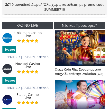
⛱️710 μοναδικά Δώρα* Όλα χωρίς κατάθεση με promo code
SUMMER710
ΚΑΖΙΝΟ LIVE
Νέα και Προσφορές*
Stoiximan Casino
Live
Εγγραφή
ΕΕΕΠ | 21+ | ΠΑΙΞΕ ΥΠΕΥΘΥΝΑ
Novibet Casino
Live
Crazy Coin Flip: Συναρπαστικό
παιχνίδι από την Evolution (7/8)
Εγγραφή
ΕΕΕΠ | 21+ | ΠΑΙΞΕ ΥΠΕΥΘΥΝΑ
Elabet Casino
Live