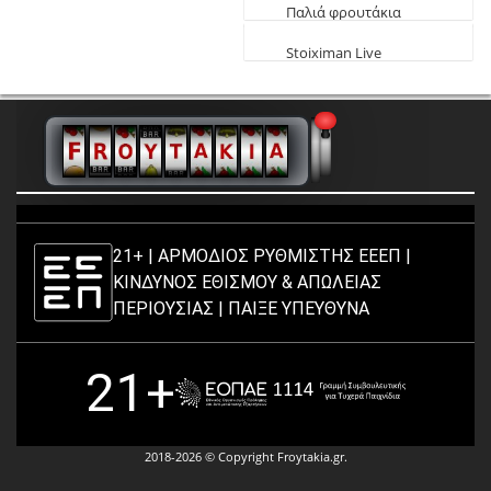
δωρεάν Φαραώ
Παλιά φρουτάκια
δωρεάν
Stoiximan Live
Παιχνίδια
21+ | ΑΡΜΟΔΙΟΣ ΡΥΘΜΙΣΤΗΣ ΕΕΕΠ |
ΚΙΝΔΥΝΟΣ ΕΘΙΣΜΟΥ & ΑΠΩΛΕΙΑΣ
ΠΕΡΙΟΥΣΙΑΣ |
ΠΑΙΞΕ ΥΠΕΥΘΥΝΑ
21+
2018-2026 © Copyright Froytakia.gr.