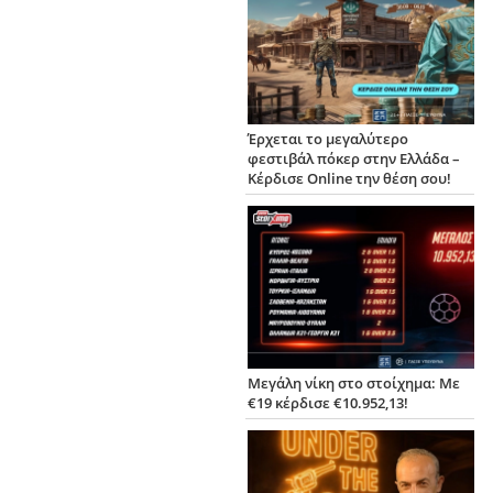
Έρχεται το μεγαλύτερο
φεστιβάλ πόκερ στην Ελλάδα –
Κέρδισε Online την θέση σου!
Μεγάλη νίκη στο στοίχημα: Με
€19 κέρδισε €10.952,13!