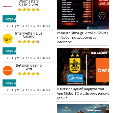
Winmasters
Casino Live
Εγγραφή
ΕΕΕΠ | 21+ | ΠΑΙΞΕ ΥΠΕΥΘΥΝΑ
Pamestoixima.gr: Απολαμβάνεις
Interwetten Live
Casino
τη δράση με ανανεωμένο
interface!
Εγγραφή
ΕΕΕΠ | 21+ | ΠΑΙΞΕ ΥΠΕΥΘΥΝΑ
Betsson Casino
Live
Εγγραφή
Η Betsson Χρυσή Χορηγός του
ΕΕΕΠ | 21+ | ΠΑΙΞΕ ΥΠΕΥΘΥΝΑ
Άρη Midea BC για 2η συνεχόμενη
χρονιά!