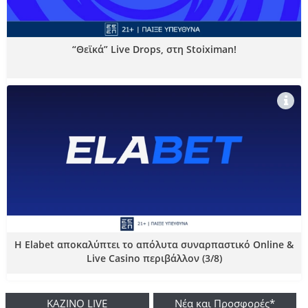
“Θεϊκά” Live Drops, στη Stoiximan!
Η Elabet αποκαλύπτει το απόλυτα συναρπαστικό Online &
Live Casino περιβάλλον (3/8)
ΚΑΖΙΝΟ LIVE
Νέα και Προσφορές*