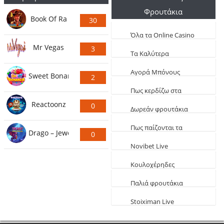
Φρουτάκια
Book Of Ra
30
Ψήφους
Όλα τα Online Casino
Mr Vegas
3
Live
Τα Καλύτερα
Ψήφους
Φρουτάκια (Τα πιο
Aγορά Μπόνους
Sweet Bonanza
2
κερδοφόρα)
Φρουτάκια: Τα
Ψήφους
Πως κερδίζω στα
καλύτερα αγοραστά
Reactoonz
0
φρουτάκια
Δωρεάν φρουτάκια
Ψήφους
EGT
Πως παίζονται τα
Drago – Jewels of Fortune
0
φρουτάκια
Novibet Live
Ψήφους
παιχνίδια
Κουλοχέρηδες
δωρεάν Φαραώ
Παλιά φρουτάκια
δωρεάν
Stoiximan Live
Παιχνίδια