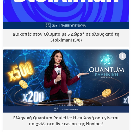
Διακοπές στον Όλυμπο με 5 Δώρα* σε όλους από τη
Stoiximan! (5/8)
Ελληνική Quantum Roulette: Η επιλογή σου γίνεται
παιχνίδι στο live casino της Novibet!