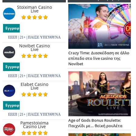
Stoiximan Casino
Live
Εγγραφή
ΕΕΕΠ | 21+ | ΠΑΙΞΕ ΥΠΕΥΘΥΝΑ
Novibet Casino
Live
Crazy Time: Διασκέδαση σε άλλο
επίπεδο στο live casino της
Novibet
Εγγραφή
ΕΕΕΠ | 21+ | ΠΑΙΞΕ ΥΠΕΥΘΥΝΑ
Elabet Casino
Live
Εγγραφή
ΕΕΕΠ | 21+ | ΠΑΙΞΕ ΥΠΕΥΘΥΝΑ
Age of Gods Bonus Roulette:
Pamestoixima
Παιχνίδι με… θεϊκή ρουλέτα
Casino Live