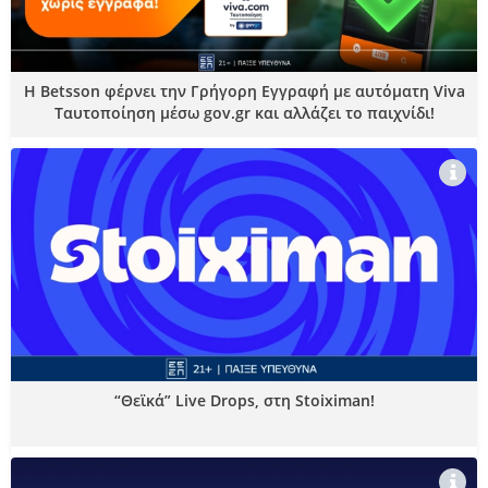
Η Betsson φέρνει την Γρήγορη Εγγραφή με αυτόματη Viva
Ταυτοποίηση μέσω gov.gr και αλλάζει το παιχνίδι!
“Θεϊκά” Live Drops, στη Stoiximan!