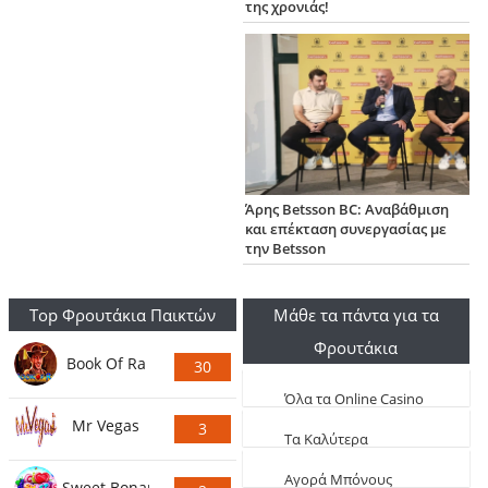
της χρονιάς!
Άρης Betsson BC: Αναβάθμιση
και επέκταση συνεργασίας με
την Betsson
Top Φρουτάκια Παικτών
Μάθε τα πάντα για τα
Φρουτάκια
Book Of Ra
30
Ψήφους
Όλα τα Online Casino
Mr Vegas
3
Live
Τα Καλύτερα
Ψήφους
Φρουτάκια (Τα πιο
Aγορά Μπόνους
Sweet Bonanza