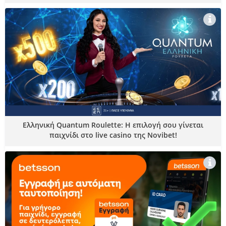
Ελληνική Quantum Roulette: Η επιλογή σου γίνεται
παιχνίδι στο live casino της Novibet!