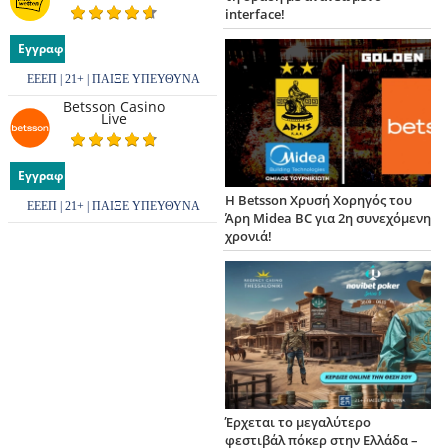
interface!
Εγγραφή
ΕΕΕΠ | 21+ | ΠΑΙΞΕ ΥΠΕΥΘΥΝΑ
Betsson Casino
Live
Εγγραφή
Η Betsson Χρυσή Χορηγός του
ΕΕΕΠ | 21+ | ΠΑΙΞΕ ΥΠΕΥΘΥΝΑ
Άρη Midea BC για 2η συνεχόμενη
χρονιά!
Έρχεται το μεγαλύτερο
φεστιβάλ πόκερ στην Ελλάδα –