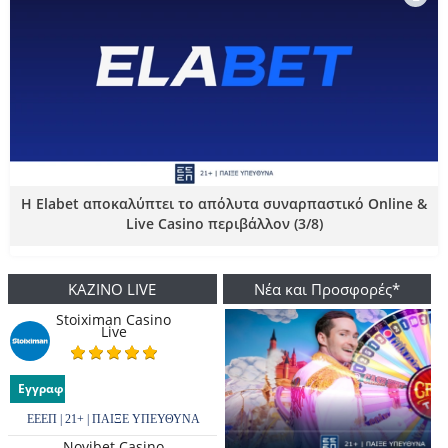
Η Elabet αποκαλύπτει το απόλυτα συναρπαστικό Online &
Live Casino περιβάλλον (3/8)
Εγγραφή στο newsletter μας
ΚΑΖΙΝΟ LIVE
Νέα και Προσφορές*
Γραφτείτε στο newsletter μας για να λαμβάνετε
Stoiximan Casino
Live
καθημερινά προσφορές*.
Εγγραφή
*Ναι, Έχω διαβάσει τούς όρους & προυποθέσεις
ΕΕΕΠ | 21+ | ΠΑΙΞΕ ΥΠΕΥΘΥΝΑ
και αποδέχομαι να λαμβάνω ενημερωτικά email
Novibet Casino