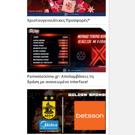
Χριστουγεννιάτικες Προσφορές*
Pamestoixima.gr: Απολαμβάνεις τη
δράση με ανανεωμένο interface!