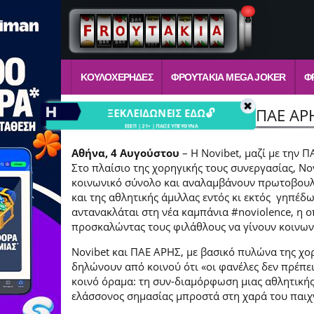
ΚΟΥΛΟΧΈΡΗΔΕΣ
ΦΡΟΥΤΆΚΙΑ MEGA JOKER
Φ
#noviolence: Novibet και ΠΑΕ ΑΡ
ΞΕΚΛΕΙΔΩΝΕΙΣ ΕΔΩ🔓
ΕΕΕΠ | 21+ | ΠΑΙΞΕ ΥΠΕΥΘΥΝΑ
Αθήνα, 4 Αυγούστου
– Η Novibet, μαζί με την 
Στο πλαίσιο της χορηγικής τους συνεργασίας, No
κοινωνικό σύνολο και αναλαμβάνουν πρωτοβουλ
και της αθλητικής άμιλλας εντός κι εκτός γηπέ
αντανακλάται στη νέα καμπάνια #noviolence, η ο
προσκαλώντας τους φιλάθλους να γίνουν κοινωνο
Novibet και ΠΑΕ ΑΡΗΣ, με βασικό πυλώνα της χο
δηλώνουν από κοινού ότι «οι φανέλες δεν πρέπε
κοινό όραμα: τη συν-διαμόρφωση μιας αθλητικής
ελάσσονος σημασίας μπροστά στη χαρά του παιχνι