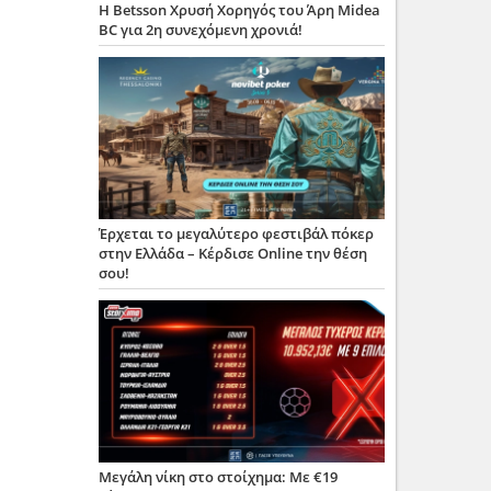
Η Betsson Χρυσή Χορηγός του Άρη Midea
BC για 2η συνεχόμενη χρονιά!
Έρχεται το μεγαλύτερο φεστιβάλ πόκερ
στην Ελλάδα – Κέρδισε Online την θέση
σου!
Μεγάλη νίκη στο στοίχημα: Με €19