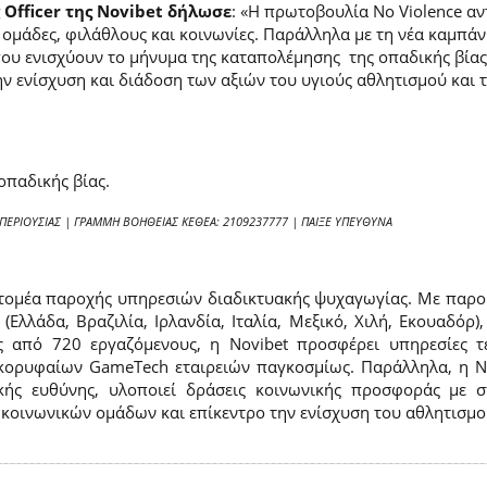
 Officer της Novibet δήλωσε
: «
Η πρωτοβουλία No Violence α
ι ομάδες, φιλάθλους και κοινωνίες. Παράλληλα με τη νέα καμπάν
ου ενισχύουν το μήνυμα της καταπολέμησης της οπαδικής βίας
ν ενίσχυση και διάδοση των αξιών του υγιούς αθλητισμού και 
οπαδικής βίας.
ΠΕΡΙΟΥΣΙΑΣ | ΓΡΑΜΜΗ ΒΟΗΘΕΙΑΣ ΚΕΘΕΑ: 2109237777 | ΠΑΙΞΕ ΥΠΕΥΘΥΝΑ
 τομέα παροχής υπηρεσιών διαδικτυακής ψυχαγωγίας. Με παρο
Ελλάδα, Βραζιλία, Ιρλανδία, Ιταλία, Μεξικό, Χιλή, Εκουαδόρ),
 από 720 εργαζόμενους, η Novibet προσφέρει υπηρεσίες τε
κορυφαίων GameTech εταιρειών παγκοσμίως. Παράλληλα, η N
κής ευθύνης, υλοποιεί δράσεις κοινωνικής προσφοράς με σ
κοινωνικών ομάδων και επίκεντρο την ενίσχυση του αθλητισμο