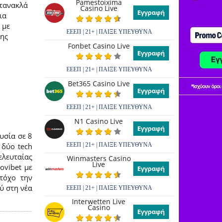
Pamestoixima
ντανακλά
Casino Live
Εγγραφή
ια
 με
ΕΕΕΠ | 21+ | ΠΑΙΞΕ ΥΠΕΥΘΥΝΑ
της
Fonbet Casino Live
Εγγραφή
ΕΕΕΠ | 21+ | ΠΑΙΞΕ ΥΠΕΥΘΥΝΑ
Bet365 Casino Live
Εγγραφή
ΕΕΕΠ | 21+ | ΠΑΙΞΕ ΥΠΕΥΘΥΝΑ
N1 Casino Live
Εγγραφή
υσία σε 8
ΕΕΕΠ | 21+ | ΠΑΙΞΕ ΥΠΕΥΘΥΝΑ
 δύο tech
λευταίας
Winmasters Casino
Live
ovibet με
Εγγραφή
τόχο την
ύ στη νέα
ΕΕΕΠ | 21+ | ΠΑΙΞΕ ΥΠΕΥΘΥΝΑ
Interwetten Live
Casino
Εγγραφή