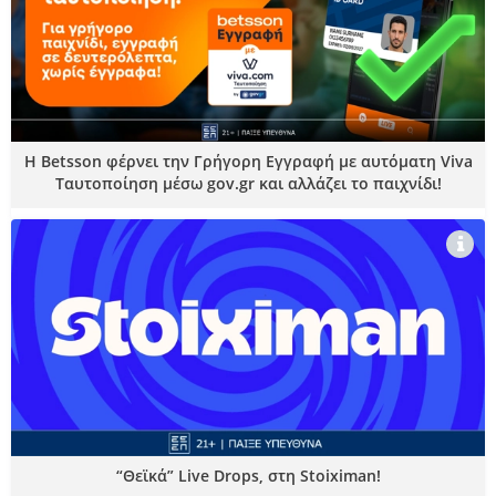
Η Betsson φέρνει την Γρήγορη Εγγραφή με αυτόματη Viva
Ταυτοποίηση μέσω gov.gr και αλλάζει το παιχνίδι!
“Θεϊκά” Live Drops, στη Stoiximan!