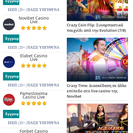
Εγγραφή
ΕΕΕΠ | 21+ | ΠΑΙΞΕ ΥΠΕΥΘΥΝΑ
Novibet Casino
Live
Crazy Coin Flip: Συναρπαστικό
παιχνίδι από την Evolution (7/8)
Εγγραφή
ΕΕΕΠ | 21+ | ΠΑΙΞΕ ΥΠΕΥΘΥΝΑ
Elabet Casino
Live
Εγγραφή
Crazy Time: Διασκέδαση σε άλλο
ΕΕΕΠ | 21+ | ΠΑΙΞΕ ΥΠΕΥΘΥΝΑ
επίπεδο στο live casino της
Pamestoixima
Novibet
Casino Live
Εγγραφή
ΕΕΕΠ | 21+ | ΠΑΙΞΕ ΥΠΕΥΘΥΝΑ
Fonbet Casino