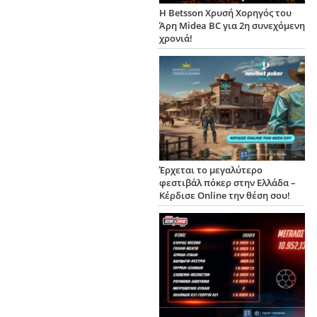
Η Betsson Χρυσή Χορηγός του
Άρη Midea BC για 2η συνεχόμενη
χρονιά!
Έρχεται το μεγαλύτερο
φεστιβάλ πόκερ στην Ελλάδα –
Κέρδισε Online την θέση σου!