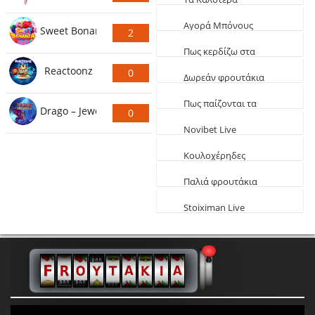
Ψήφους
Φρουτάκια (Τα πιο
Aγορά Μπόνους
Sweet Bonanza
2
κερδοφόρα)
Φρουτάκια: Τα
Ψήφους
Πως κερδίζω στα
καλύτερα αγοραστά
Reactoonz
0
φρουτάκια
Δωρεάν φρουτάκια
Ψήφους
EGT
Πως παίζονται τα
Drago – Jewels of Fortune
0
φρουτάκια
Novibet Live
Ψήφους
παιχνίδια
Κουλοχέρηδες
δωρεάν Φαραώ
Παλιά φρουτάκια
δωρεάν
Stoiximan Live
Παιχνίδια