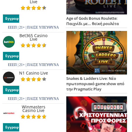
Live
Age of Gods Bonus Roulette:
Εγγραφή
Παιχνίδι με… θεϊκή ρουλέτα
ΕΕΕΠ | 21+ | ΠΑΙΞΕ ΥΠΕΥΘΥΝΑ
Bet365 Casino
Live
Εγγραφή
ΕΕΕΠ | 21+ | ΠΑΙΞΕ ΥΠΕΥΘΥΝΑ
N1 Casino Live
Snakes & Ladders Live: Νέο
πρωτοποριακό game show από
την Pragmatic Play
Εγγραφή
ΕΕΕΠ | 21+ | ΠΑΙΞΕ ΥΠΕΥΘΥΝΑ
Winmasters
Casino Live
Εγγραφή