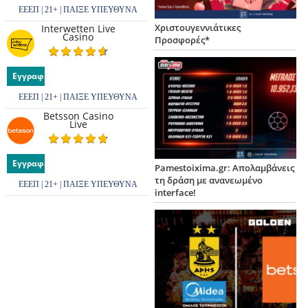
ΕΕΕΠ | 21+ | ΠΑΙΞΕ ΥΠΕΥΘΥΝΑ
Χριστουγεννιάτικες
Interwetten Live
Casino
Προσφορές*
Εγγραφή
ΕΕΕΠ | 21+ | ΠΑΙΞΕ ΥΠΕΥΘΥΝΑ
Betsson Casino
Live
Εγγραφή
Pamestoixima.gr: Απολαμβάνεις
τη δράση με ανανεωμένο
ΕΕΕΠ | 21+ | ΠΑΙΞΕ ΥΠΕΥΘΥΝΑ
interface!