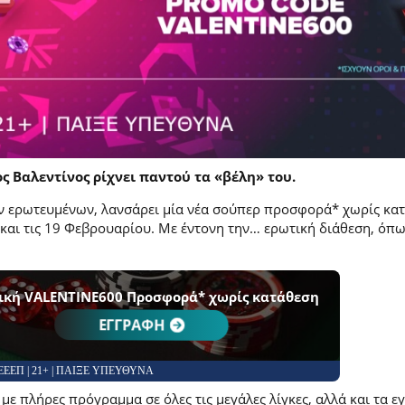
ς Βαλεντίνος ρίχνει παντού τα «βέλη» του.
ων ερωτευμένων, λανσάρει μία νέα σούπερ προσφορά* χωρίς κα
 και τις 19 Φεβρουαρίου. Με έντονη την… ερωτική διάθεση, όπ
ική VALENTINE600 Προσφορά* χωρίς κατάθεση
ΕΓΓΡΑΦΗ
ΕΕΕΠ | 21+ | ΠΑΙΞΕ ΥΠΕΥΘΥΝΑ
με πλήρες πρόγραμμα σε όλες τις μεγάλες λίγκες, αλλά και τα ε