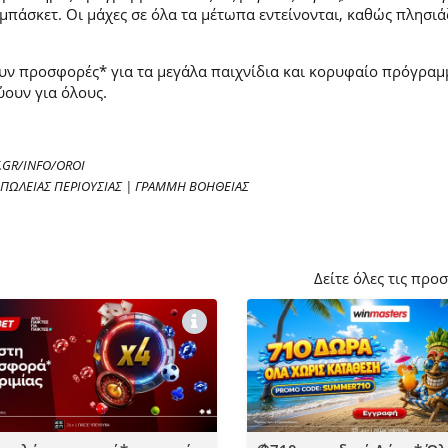
μπάσκετ. Οι μάχες σε όλα τα μέτωπα εντείνονται, καθώς πλησι
ουν προσφορές* για τα μεγάλα παιχνίδια και κορυφαίο πρόγραμ
ύουν για όλους.
.GR/INFO/OROI
ΑΠΩΛΕΙΑΣ ΠΕΡΙΟΥΣΙΑΣ | ΓΡΑΜΜΗ ΒΟΗΘΕΙΑΣ
Δείτε όλες τις προ