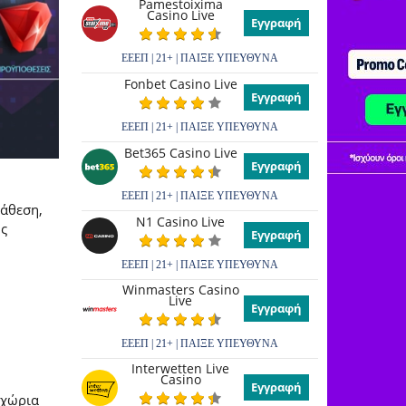
Pamestoixima
Casino Live
Εγγραφή
ΕΕΕΠ | 21+ | ΠΑΙΞΕ ΥΠΕΥΘΥΝΑ
Fonbet Casino Live
Εγγραφή
ΕΕΕΠ | 21+ | ΠΑΙΞΕ ΥΠΕΥΘΥΝΑ
Bet365 Casino Live
Εγγραφή
ΕΕΕΠ | 21+ | ΠΑΙΞΕ ΥΠΕΥΘΥΝΑ
τάθεση,
N1 Casino Live
ως
Εγγραφή
ΕΕΕΠ | 21+ | ΠΑΙΞΕ ΥΠΕΥΘΥΝΑ
Winmasters Casino
Live
Εγγραφή
ΕΕΕΠ | 21+ | ΠΑΙΞΕ ΥΠΕΥΘΥΝΑ
Interwetten Live
Casino
Εγγραφή
γχώρια