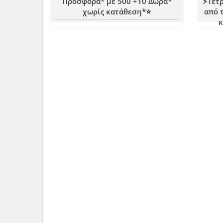
Προσφορά* με 500 +10 Δώρα*
⚡Τετ
χωρίς κατάθεση*⭐
από τ
κ