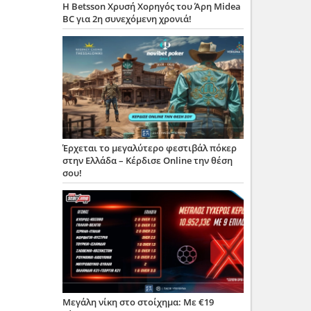
Η Betsson Χρυσή Χορηγός του Άρη Midea
BC για 2η συνεχόμενη χρονιά!
oytakia.gr σχετικά με προσφορές σε
Έρχεται το μεγαλύτερο φεστιβάλ πόκερ
στην Ελλάδα – Κέρδισε Online την θέση
σου!
Μεγάλη νίκη στο στοίχημα: Με €19