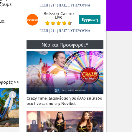
άζουμε
ΕΕΕΠ | 21+ | ΠΑΙΞΕ ΥΠΕΥΘΥΝΑ
Betsson Casino
Live
Εγγραφή
μα
ΕΕΕΠ | 21+ | ΠΑΙΞΕ ΥΠΕΥΘΥΝΑ
Νέα και Προσφορές*
σφορές >>
Crazy Time: Διασκέδαση σε άλλο επίπεδο
στο live casino της Novibet