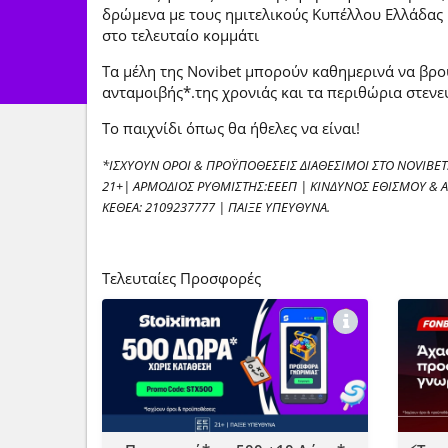
δρώμενα με τους ημιτελικούς Κυπέλλου Ελλάδας 
στο τελευταίο κομμάτι
Τα μέλη της Novibet μπορούν καθημερινά να βρ
ανταμοιβής*.της χρονιάς και τα περιθώρια στενε
Το παιχνίδι όπως θα ήθελες να είναι!
*ΙΣΧΥΟΥΝ ΟΡΟΙ & ΠΡΟΫΠΟΘΕΣΕΙΣ ΔΙΑΘΕΣΙΜΟΙ ΣΤΟ NOVIBET
21+| ΑΡΜΟΔΙΟΣ ΡΥΘΜΙΣΤΗΣ:ΕΕΕΠ | ΚΙΝΔΥΝΟΣ ΕΘΙΣΜΟΥ & 
ΚΕΘΕΑ: 2109237777 | ΠΑΙΞΕ ΥΠΕΥΘΥΝΑ.
Τελευταίες Προσφορές