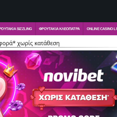
ΡΟΥΤΆΚΙΑ SIZZLING
ΦΡΟΥΤΆΚΙΑ ΚΛΕΟΠΆΤΡΑ
ONLINE CASINO L
σφορά* χωρίς κατάθεση