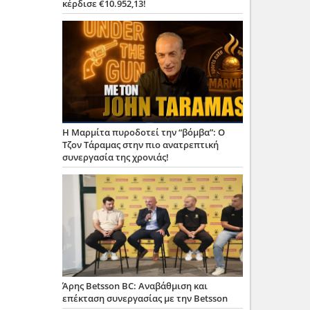
κέρδισε €10.952,13!
Η Μαρμίτα πυροδοτεί την “βόμβα”: Ο
Τζον Τάραμας στην πιο ανατρεπτική
συνεργασία της χρονιάς!
Άρης Betsson BC: Αναβάθμιση και
επέκταση συνεργασίας με την Betsson