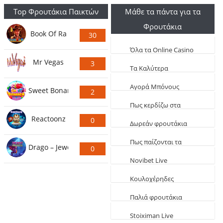
Top Φρουτάκια Παικτών
Μάθε τα πάντα για τα
Φρουτάκια
Book Of Ra
30
Ψήφους
Όλα τα Online Casino
Mr Vegas
3
Live
Τα Καλύτερα
Ψήφους
Φρουτάκια (Τα πιο
Aγορά Μπόνους
Sweet Bonanza
2
κερδοφόρα)
Φρουτάκια: Τα
Ψήφους
Πως κερδίζω στα
καλύτερα αγοραστά
Reactoonz
0
φρουτάκια
Δωρεάν φρουτάκια
Ψήφους
EGT
Πως παίζονται τα
Drago – Jewels of Fortune
0
φρουτάκια
Novibet Live
Ψήφους
παιχνίδια
Κουλοχέρηδες
δωρεάν Φαραώ
Παλιά φρουτάκια
δωρεάν
Stoiximan Live