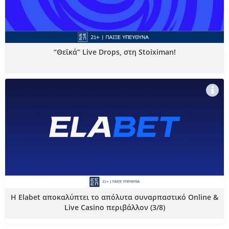
“Θεϊκά” Live Drops, στη Stoiximan!
Η Elabet αποκαλύπτει το απόλυτα συναρπαστικό Online &
Live Casino περιβάλλον (3/8)