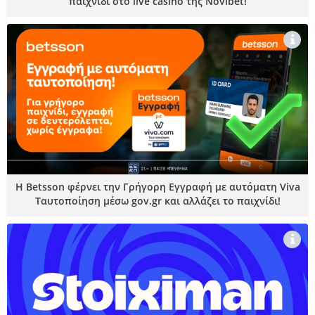
παιχνίδι στο live casino της Novibet!
Η Betsson φέρνει την Γρήγορη Εγγραφή με αυτόματη Viva
Ταυτοποίηση μέσω gov.gr και αλλάζει το παιχνίδι!