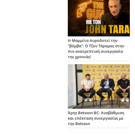
Η Μαρμίτα πυροδοτεί την
“βόμβα”: Ο Τζον Τάραμας στην
πιο ανατρεπτική συνεργασία
της χρονιάς!
Άρης Betsson BC: Αναβάθμιση
και επέκταση συνεργασίας με
την Betsson