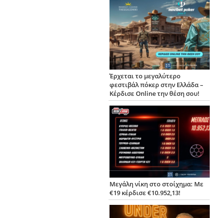
Έρχεται το μεγαλύτερο
φεστιβάλ πόκερ στην Ελλάδα –
Κέρδισε Online την θέση σου!
Μεγάλη νίκη στο στοίχημα: Με
€19 κέρδισε €10.952,13!