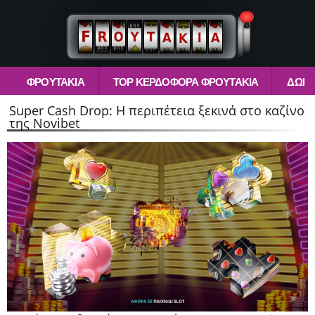
ΦΡΟΥΤΆΚΙΑ
TOP ΚΕΡΔΟΦΌΡΑ ΦΡΟΥΤΆΚΙΑ
ΔΩΡΕ
Super Cash Drop: Η περιπέτεια ξεκινά στο καζίνο
της Novibet