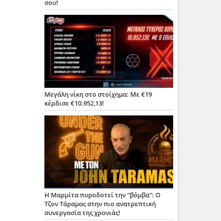
σου!
Μεγάλη νίκη στο στοίχημα: Με €19
κέρδισε €10.952,13!
Η Μαρμίτα πυροδοτεί την “βόμβα”: Ο
Τζον Τάραμας στην πιο ανατρεπτική
συνεργασία της χρονιάς!