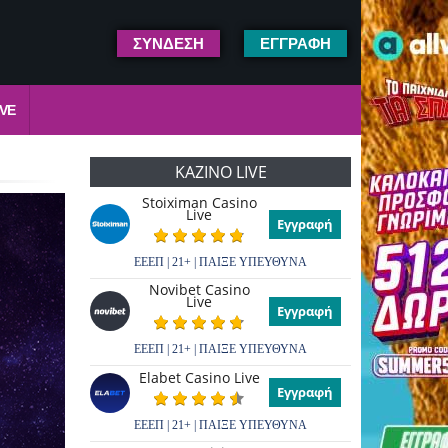
ΣΎΝΔΕΣΗ
ΕΓΓΡΑΦΉ
IVE
ΚΑΖΙΝΟ LIVE
Stoiximan Casino
Live
Εγγραφή
ΕΕΕΠ | 21+ | ΠΑΙΞΕ ΥΠΕΥΘΥΝΑ
Novibet Casino
Live
Εγγραφή
ΕΕΕΠ | 21+ | ΠΑΙΞΕ ΥΠΕΥΘΥΝΑ
Elabet Casino Live
Εγγραφή
ΕΕΕΠ | 21+ | ΠΑΙΞΕ ΥΠΕΥΘΥΝΑ