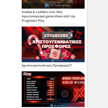
Snakes & Ladders Live: Νέο
πρωτοποριακό game show από την
Pragmatic Play
Χριστουγεννιάτικες Προσφορές*