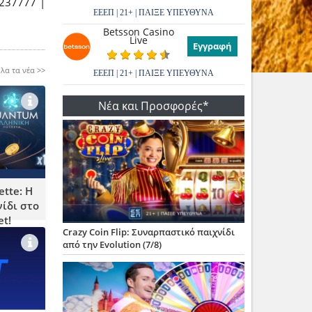
9237777 |
ΕΕΕΠ | 21+ | ΠΑΙΞΕ ΥΠΕΥΘΥΝΑ
Betsson Casino
Live
Εγγραφή
όλα τα νέα >>
ΕΕΕΠ | 21+ | ΠΑΙΞΕ ΥΠΕΥΘΥΝΑ
Νέα και Προσφορές*
tte: Η
νίδι στο
et!
Crazy Coin Flip: Συναρπαστικό παιχνίδι
από την Evolution (7/8)