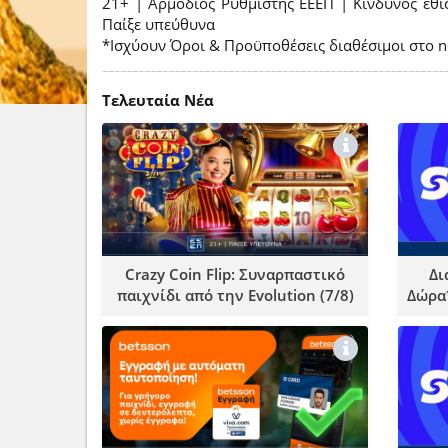
21+ | Αρμόδιος Ρυθμιστής ΕΕΕΠ | Κίνδυνος εθ
Παίξε υπεύθυνα
*Ισχύουν Όροι & Προϋποθέσεις διαθέσιμοι στο no
Τελευταία Νέα
Crazy Coin Flip: Συναρπαστικό
Δι
παιχνίδι από την Evolution (7/8)
Δώρα*