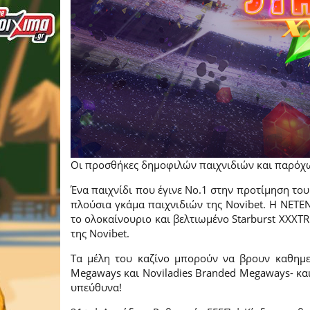
Οι προσθήκες δημοφιλών παιχνιδιών και παρόχων
Ένα παιχνίδι που έγινε Νο.1 στην προτίμηση το
πλούσια γκάμα παιχνιδιών της Novibet. H NETEN
το ολοκαίνουριο και βελτιωμένο Starburst XXXTR
της Novibet.
Τα μέλη του καζίνο μπορούν να βρουν καθημερ
Megaways και Noviladies Branded Megaways- και
υπεύθυνα!