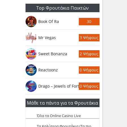
Top Φρουτάκια Παικτών
Book Of Ra
30
Ψήφους
Mr Vegas
3 Ψήφους
Sweet Bonanza
2 Ψήφους
Reactoonz
0 Ψήφους
Drago – Jewels of Fortune
0 Ψήφους
Μάθε τα πάντα για τα Φρουτάκια
Όλα τα Online Casino Live
Τα Καλύτερα Φρουτάκια (Τα πιο