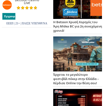
Live
Εγγραφή
Η Betsson Χρυσή Χορηγός του
ΕΕΕΠ | 21+ | ΠΑΙΞΕ ΥΠΕΥΘΥΝΑ
Άρη Midea BC για 2η συνεχόμενη
χρονιά!
Έρχεται το μεγαλύτερο
φεστιβάλ πόκερ στην Ελλάδα –
Κέρδισε Online την θέση σου!