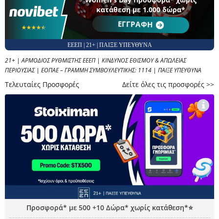
κατάθεση με 1.000 δώρα*
ΕΓΓΡΑΦΗ
☆☆☆☆☆
★★★★★
ΕΕΕΠ | 21+ | ΠΑΙΞΕ ΥΠΕΥΘΥΝΑ
21+ | ΑΡΜΟΔΙΟΣ ΡΥΘΜΙΣΤΗΣ ΕΕΕΠ | ΚΙΝΔΥΝΟΣ ΕΘΙΣΜΟΥ & ΑΠΩΛΕΙΑΣ
ΠΕΡΙΟΥΣΙΑΣ | ΕΟΠΑΕ – ΓΡΑΜΜΗ ΣΥΜΒΟΥΛΕΥΤΙΚΗΣ: 1114 | ΠΑΙΞΕ ΥΠΕΥΘΥΝΑ
Τελευταίες Προσφορές
Δείτε όλες τις προσφορές >>
Προσφορά* με 500 +10 Δώρα* χωρίς κατάθεση*⭐