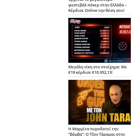
φεστιβάλ πόκερ στην Ελλάδα –
Κέρδισε Online την θέση σου!
Μεγάλη νίκη στο στοίχημα: Με
€19 κέρδισε €10.952,13!
Η Μαρμίτα πυροδοτεί την
“βόμβα”: Ο Τζον Τάραμας στην