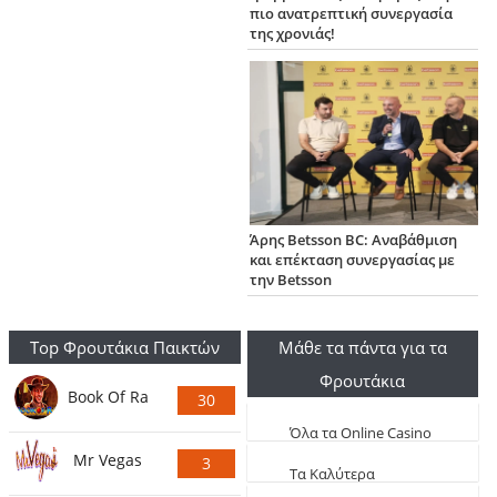
πιο ανατρεπτική συνεργασία
της χρονιάς!
Άρης Betsson BC: Αναβάθμιση
και επέκταση συνεργασίας με
την Betsson
Top Φρουτάκια Παικτών
Μάθε τα πάντα για τα
Φρουτάκια
Book Of Ra
30
Ψήφους
Όλα τα Online Casino
Mr Vegas
3
Live
Τα Καλύτερα
Ψήφους