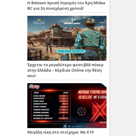
Η Betsson Χρυσή Χορηγός του Άρη Midea
BC για 2η συνεχόμενη χρονιά!
Έρχεται το μεγαλύτερο φεστιβάλ πόκερ
στην Ελλάδα – Κέρδισε Online την θέση
σου!
Μεγάλη νίκη στο στοίχημα: Με €19