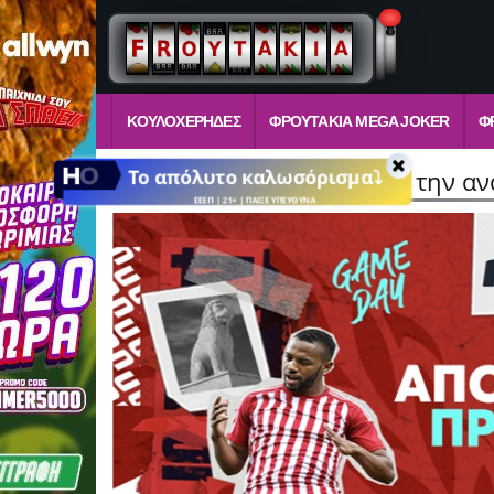
ΚΟΥΛΟΧΈΡΗΔΕΣ
ΦΡΟΥΤΆΚΙΑ MEGA JOKER
Φ
Μοναδική προσφορά* για την αν
Το απόλυτο καλωσόρισμα⤵️
ΕΕΕΠ | 21+ | ΠΑΙΞΕ ΥΠΕΥΘΥΝΑ