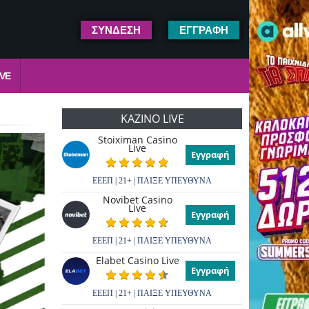
ΣΎΝΔΕΣΗ
ΕΓΓΡΑΦΉ
IVE
ΚΑΖΙΝΟ LIVE
Stoiximan Casino
Live
Εγγραφή
ΕΕΕΠ | 21+ | ΠΑΙΞΕ ΥΠΕΥΘΥΝΑ
Novibet Casino
Live
Εγγραφή
ΕΕΕΠ | 21+ | ΠΑΙΞΕ ΥΠΕΥΘΥΝΑ
Elabet Casino Live
Εγγραφή
ΕΕΕΠ | 21+ | ΠΑΙΞΕ ΥΠΕΥΘΥΝΑ