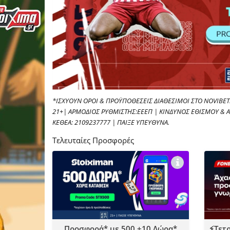
*ΙΣΧΥΟΥΝ ΟΡΟΙ & ΠΡΟΫΠΟΘΕΣΕΙΣ ΔΙΑΘΕΣΙΜΟΙ ΣΤΟ NOVIBET
21+| ΑΡΜΟΔΙΟΣ ΡΥΘΜΙΣΤΗΣ:ΕΕΕΠ | ΚΙΝΔΥΝΟΣ ΕΘΙΣΜΟΥ & 
ΚΕΘΕΑ: 2109237777 | ΠΑΙΞΕ ΥΠΕΥΘΥΝΑ.
Τελευταίες Προσφορές
Προσφορά* με 500 +10 Δώρα*
⚡Τετ