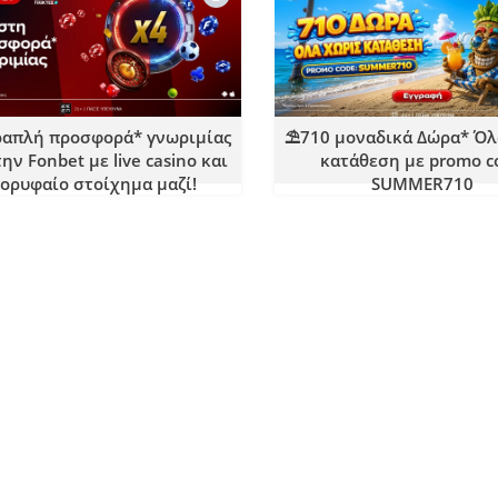
ραπλή προσφορά* γνωριμίας
⛱️710 μοναδικά Δώρα* Όλ
ην Fonbet με live casino και
κατάθεση με promo c
ορυφαίο στοίχημα μαζί!
SUMMER710