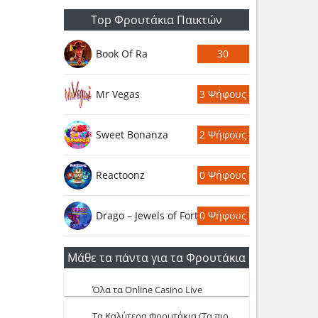
Top Φρουτάκια Παικτών
Book Of Ra
30
Ψήφους
Mr Vegas
3 Ψήφους
Sweet Bonanza
2 Ψήφους
Reactoonz
0 Ψήφους
Drago – Jewels of Fortune
0 Ψήφους
Μάθε τα πάντα για τα Φρουτάκια
Όλα τα Online Casino Live
Τα Καλύτερα Φρουτάκια (Τα πιο