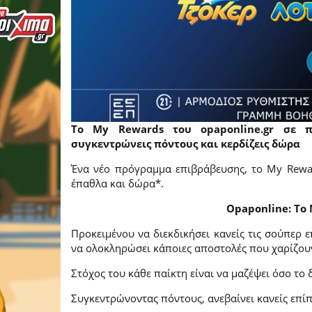
Το My Rewards του opaponline.gr σε πε
συγκεντρώνεις πόντους και κερδίζεις δώρα
Ένα νέο πρόγραμμα επιβράβευσης, το My Reward
έπαθλα και δώρα*.
Opaponline: Το
Προκειμένου να διεκδικήσει κανείς τις σούπερ ε
να ολοκληρώσει κάποιες αποστολές που χαρίζου
Στόχος του κάθε παίκτη είναι να μαζέψει όσο τ
Συγκεντρώνοντας πόντους, ανεβαίνει κανείς επί