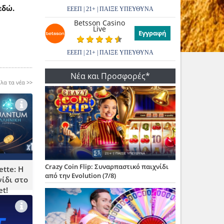
εδώ.
ΕΕΕΠ | 21+ | ΠΑΙΞΕ ΥΠΕΥΘΥΝΑ
Betsson Casino
Live
Εγγραφή
ΕΕΕΠ | 21+ | ΠΑΙΞΕ ΥΠΕΥΘΥΝΑ
Νέα και Προσφορές*
όλα τα νέα >>
Crazy Coin Flip: Συναρπαστικό παιχνίδι
tte: Η
από την Evolution (7/8)
νίδι στο
et!