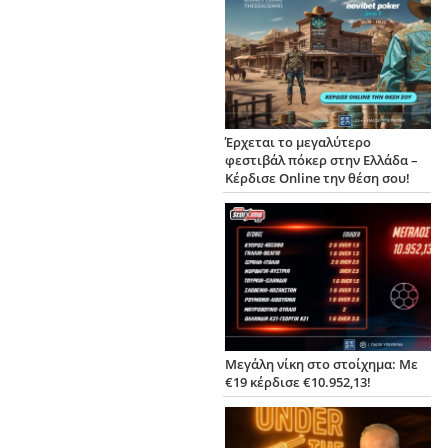
Έρχεται το μεγαλύτερο
φεστιβάλ πόκερ στην Ελλάδα –
Κέρδισε Online την θέση σου!
Μεγάλη νίκη στο στοίχημα: Με
€19 κέρδισε €10.952,13!