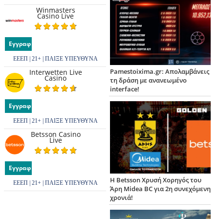
Winmasters
Casino Live
Εγγραφή
ΕΕΕΠ | 21+ | ΠΑΙΞΕ ΥΠΕΥΘΥΝΑ
Pamestoixima.gr: Απολαμβάνεις
Interwetten Live
Casino
τη δράση με ανανεωμένο
interface!
Εγγραφή
ΕΕΕΠ | 21+ | ΠΑΙΞΕ ΥΠΕΥΘΥΝΑ
Betsson Casino
Live
Εγγραφή
Η Betsson Χρυσή Χορηγός του
ΕΕΕΠ | 21+ | ΠΑΙΞΕ ΥΠΕΥΘΥΝΑ
Άρη Midea BC για 2η συνεχόμενη
χρονιά!