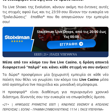
Τα Live Shows της Evolution, κάνουν ακόμη πιο έντονες αυτές
τις στιγμές αφού έως και τις 23:59 σου δίνουν την ευκαιρία να
“ξεκλειδώσεις” έπαθλα* που θα απογειώσουν την εμπειρία
σου!
Stoiximan Live Drops, από τις 20:00 έως
τις 00:00
☆☆☆☆☆
★★★★★
ΕΓΓΡΑΦΗ
ΕΕΕΠ | 21+ | ΠΑΙΞΕ ΥΠΕΥΘΥΝΑ
Μέσα από τον κόσμο του live
Live Casino
, η δράση αποκτά
διαφορετικό “παλμό” και κάνει κάθε στιγμή να σου ανήκει!
Τα δώρα* προσφέρουν μία ξεχωριστή εμπειρία σε κάθε νέο
παίκτη που θέλει να γνωρίσει τον κόσμο του
Live Casino
μέσα
από αγαπημένα live παιχνίδια και μοναδική ατμόσφαιρα.
Η προσφορά* είναι διαθέσιμη για περιορισμένο χρονικό
διάστημα, δίνοντάς σου την ευκαιρία να επωφεληθείς άμεσα.
«21+ | ΑΡΜΟΔΙΟΣ ΡΥΘΜΙΣΤΗΣ ΕΕΕΠ | ΚΙΝΔΥΝΟΣ ΕΘΙΣΜΟΥ & ΑΠΩΛΕΙΑΣ
ΠΕΡΙΟΥΣΙΑΣ | ΕΟΠΑΕ – ΓΡΑΜΜΗ ΣΥΜΒΟΥΛΕΥΤΙΚΗΣ: 1114 | ΠΑΙΞΕ ΥΠΕΥΘΥΝΑ»