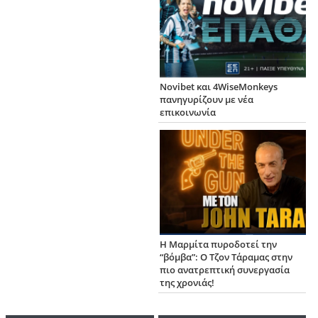
Novibet και 4WiseMonkeys
πανηγυρίζουν με νέα
επικοινωνία
Η Μαρμίτα πυροδοτεί την
“βόμβα”: Ο Τζον Τάραμας στην
πιο ανατρεπτική συνεργασία
της χρονιάς!