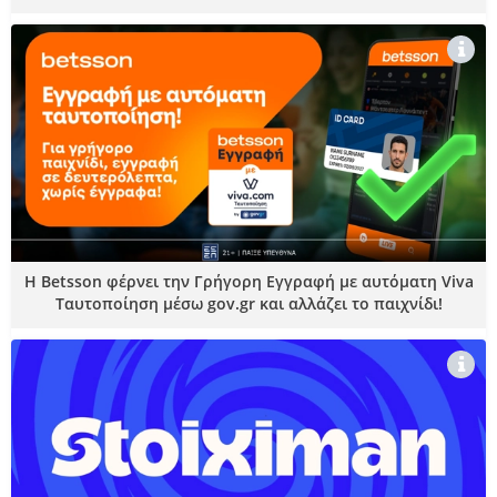
Η Betsson φέρνει την Γρήγορη Εγγραφή με αυτόματη Viva
Ταυτοποίηση μέσω gov.gr και αλλάζει το παιχνίδι!