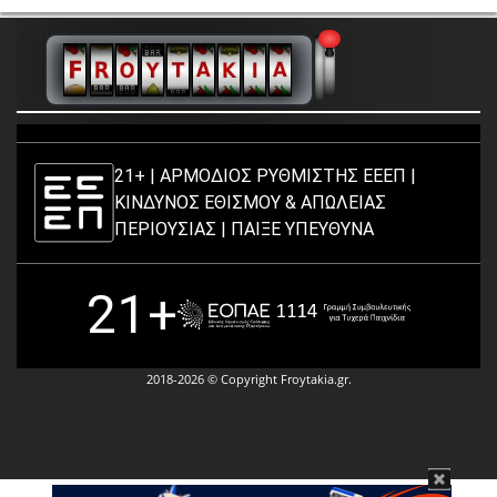
Παιχνίδια
21+ | ΑΡΜΟΔΙΟΣ ΡΥΘΜΙΣΤΗΣ ΕΕΕΠ |
ΚΙΝΔΥΝΟΣ ΕΘΙΣΜΟΥ & ΑΠΩΛΕΙΑΣ
ΠΕΡΙΟΥΣΙΑΣ |
ΠΑΙΞΕ ΥΠΕΥΘΥΝΑ
21+
2018-2026 © Copyright Froytakia.gr.