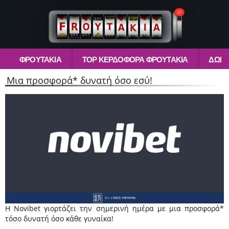
ΦΡΟΥΤΆΚΙΑ
TOP ΚΕΡΔΟΦΌΡΑ ΦΡΟΥΤΆΚΙΑ
ΔΩΡΕ
Μια προσφορά* δυνατή όσο εσύ!
Η Νovibet γιορτάζει την σημερινή ημέρα με μια προσφορά*
τόσο δυνατή όσο κάθε γυναίκα!