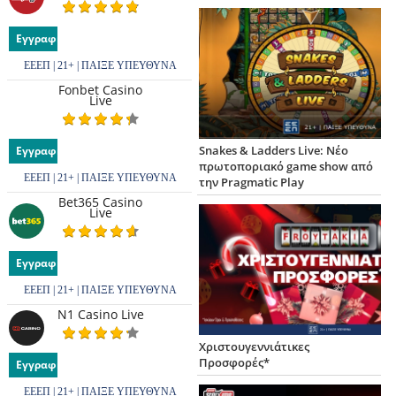
Εγγραφή
ΕΕΕΠ | 21+ | ΠΑΙΞΕ ΥΠΕΥΘΥΝΑ
Fonbet Casino
Live
Snakes & Ladders Live: Νέο
Εγγραφή
πρωτοποριακό game show από
ΕΕΕΠ | 21+ | ΠΑΙΞΕ ΥΠΕΥΘΥΝΑ
την Pragmatic Play
Bet365 Casino
Live
Εγγραφή
ΕΕΕΠ | 21+ | ΠΑΙΞΕ ΥΠΕΥΘΥΝΑ
N1 Casino Live
Χριστουγεννιάτικες
Προσφορές*
Εγγραφή
ΕΕΕΠ | 21+ | ΠΑΙΞΕ ΥΠΕΥΘΥΝΑ