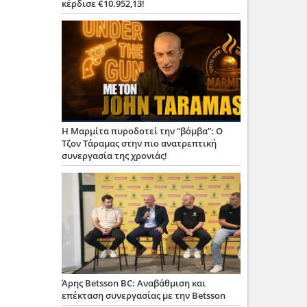
κέρδισε €10.952,13!
Η Μαρμίτα πυροδοτεί την “βόμβα”: Ο
Τζον Τάραμας στην πιο ανατρεπτική
συνεργασία της χρονιάς!
Άρης Betsson BC: Αναβάθμιση και
επέκταση συνεργασίας με την Betsson