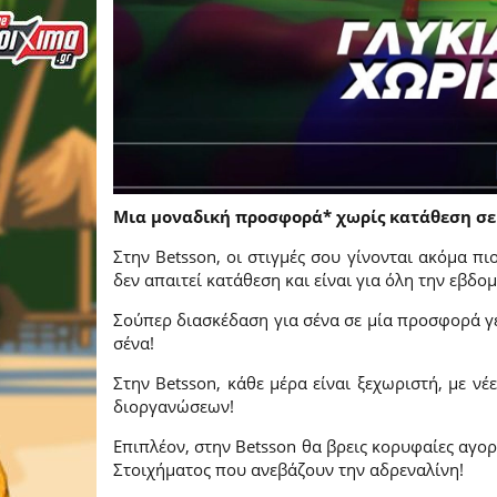
Μια μοναδική προσφορά* χωρίς κατάθεση σε π
Στην Betsson, οι στιγμές σου γίνονται ακόμα πι
δεν απαιτεί κατάθεση και είναι για όλη την εβδο
Σούπερ διασκέδαση για σένα σε μία προσφορά γε
σένα!
Στην Betsson, κάθε μέρα είναι ξεχωριστή, με ν
διοργανώσεων!
Επιπλέον, στην Betsson θα βρεις κορυφαίες αγο
Στοιχήματος που ανεβάζουν την αδρεναλίνη!