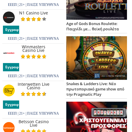
ΕΕΕΠ | 21+ | ΠΑΙΞΕ ΥΠΕΥΘΥΝΑ
N1 Casino Live
Age of Gods Bonus Roulette:
Παιχνίδι με… θεϊκή ρουλέτα
Εγγραφή
ΕΕΕΠ | 21+ | ΠΑΙΞΕ ΥΠΕΥΘΥΝΑ
Winmasters
Casino Live
Εγγραφή
ΕΕΕΠ | 21+ | ΠΑΙΞΕ ΥΠΕΥΘΥΝΑ
Snakes & Ladders Live: Νέο
Interwetten Live
Casino
πρωτοποριακό game show από
την Pragmatic Play
Εγγραφή
ΕΕΕΠ | 21+ | ΠΑΙΞΕ ΥΠΕΥΘΥΝΑ
Betsson Casino
Live