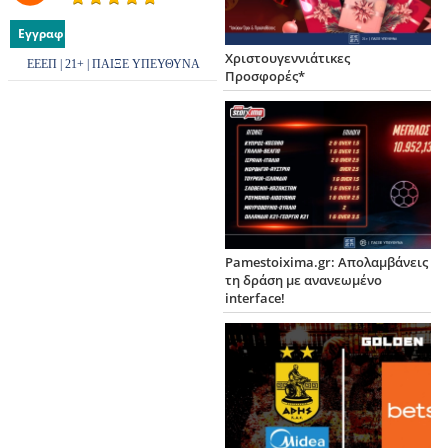
Εγγραφή
Χριστουγεννιάτικες
ΕΕΕΠ | 21+ | ΠΑΙΞΕ ΥΠΕΥΘΥΝΑ
Προσφορές*
Pamestoixima.gr: Απολαμβάνεις
τη δράση με ανανεωμένο
interface!