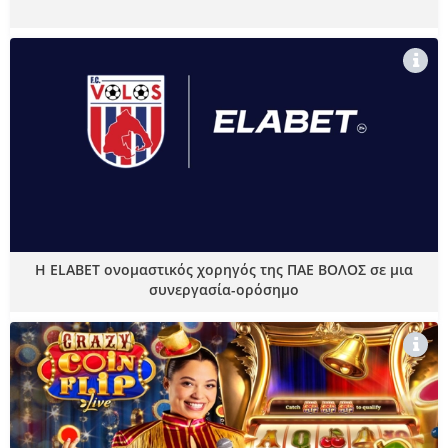
Η ELABET ονομαστικός χορηγός της ΠΑΕ ΒΟΛΟΣ σε μια
συνεργασία-ορόσημο