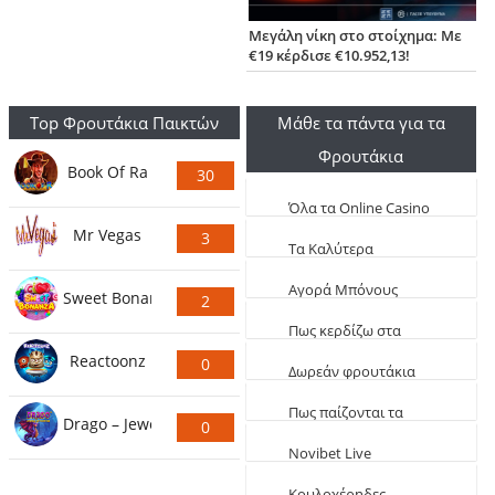
Μεγάλη νίκη στο στοίχημα: Με
€19 κέρδισε €10.952,13!
Top Φρουτάκια Παικτών
Μάθε τα πάντα για τα
Φρουτάκια
Book Of Ra
30
Ψήφους
Όλα τα Online Casino
Mr Vegas
3
Live
Τα Καλύτερα
Ψήφους
Φρουτάκια (Τα πιο
Aγορά Μπόνους
Sweet Bonanza
2
κερδοφόρα)
Φρουτάκια: Τα
Ψήφους
Πως κερδίζω στα
καλύτερα αγοραστά
Reactoonz
0
φρουτάκια
Δωρεάν φρουτάκια
Ψήφους
EGT
Πως παίζονται τα
Drago – Jewels of Fortune
0
φρουτάκια
Novibet Live
Ψήφους
παιχνίδια
Κουλοχέρηδες