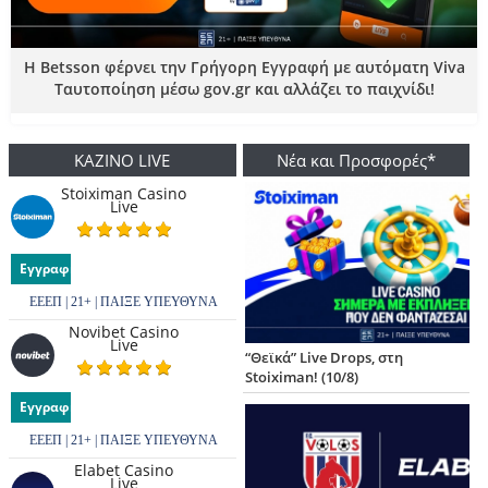
Η Betsson φέρνει την Γρήγορη Εγγραφή με αυτόματη Viva
Ταυτοποίηση μέσω gov.gr και αλλάζει το παιχνίδι!
ΚΑΖΙΝΟ LIVE
Νέα και Προσφορές*
Stoiximan Casino
Live
Εγγραφή
ΕΕΕΠ | 21+ | ΠΑΙΞΕ ΥΠΕΥΘΥΝΑ
Novibet Casino
Live
“Θεϊκά” Live Drops, στη
Stoiximan! (10/8)
Εγγραφή
ΕΕΕΠ | 21+ | ΠΑΙΞΕ ΥΠΕΥΘΥΝΑ
Elabet Casino
Live