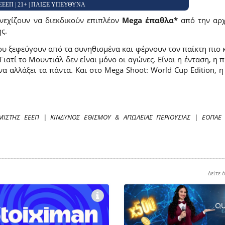
ΕΕΕΠ | 21+ | ΠΑΙΞΕ ΥΠΕΥΘΥΝΑ
νεχίζουν να διεκδικούν επιπλέον
Mega έπαθλα*
από την αρ
ς.
 που ξεφεύγουν από τα συνηθισμένα και φέρνουν τον παίκτη πιο 
ιατί το Μουντιάλ δεν είναι μόνο οι αγώνες. Είναι η ένταση, η 
να αλλάξει τα πάντα. Και στο Mega Shoot: World Cup Edition, η 
ΥΘΜΙΣΤΗΣ ΕΕΕΠ | ΚΙΝΔΥΝΟΣ ΕΘΙΣΜΟΥ & ΑΠΩΛΕΙΑΣ ΠΕΡΙΟΥΣΙΑΣ | ΕΟΠΑΕ
Δείτε 