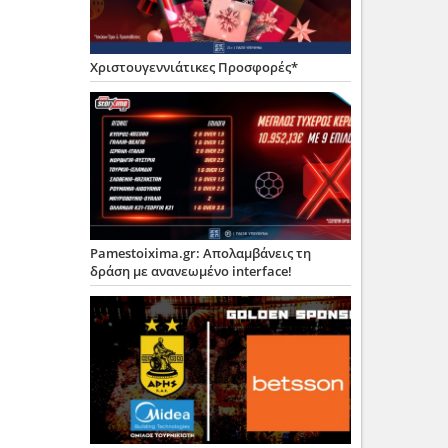
Χριστουγεννιάτικες Προσφορές*
Pamestoixima.gr: Απολαμβάνεις τη
δράση με ανανεωμένο interface!