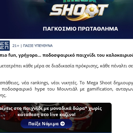
 πιο fun, γρήγορο… ποδοσφαιρικό παιχνίδι του καλοκαιριο
μετατρέπει κάθε μέρα σε διαδικασία πρόκρισης, κάθε πέναλτι σε
σπάθειες, νέα rankings, νέοι νικητές. Το Mega Shoot δημιουρ
το ποδοσφαιρικό hype του Μουντιάλ με gamification, ανταγω
ης.
ίνεις στο παιχνίδι με μοναδικά δώρα* χωρίς
κατάθεση στο live καζίνο!
Παίξε Νόμιμα