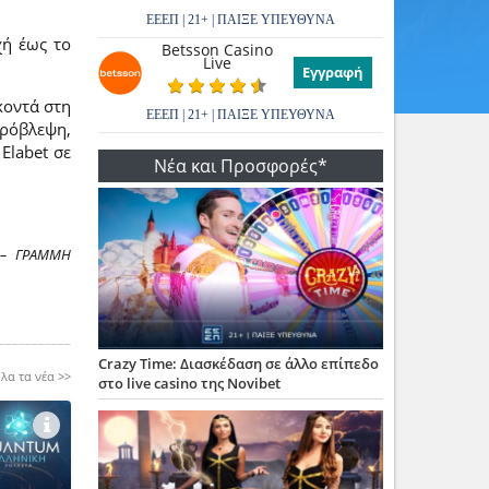
ΕΕΕΠ | 21+ | ΠΑΙΞΕ ΥΠΕΥΘΥΝΑ
χή έως το
Betsson Casino
Live
Εγγραφή
κοντά στη
ΕΕΕΠ | 21+ | ΠΑΙΞΕ ΥΠΕΥΘΥΝΑ
πρόβλεψη,
Elabet σε
Νέα και Προσφορές*
 – ΓΡΑΜΜΗ
Crazy Time: Διασκέδαση σε άλλο επίπεδο
όλα τα νέα >>
στο live casino της Novibet