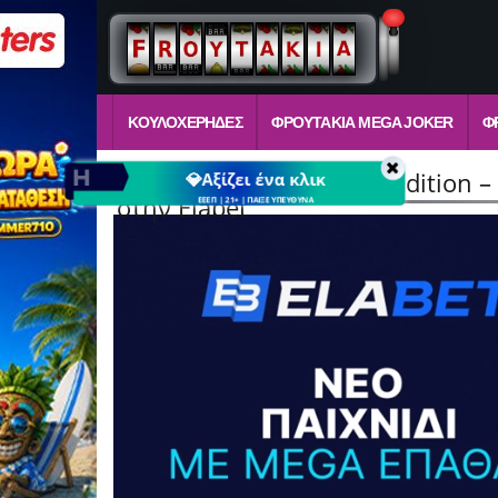
ΚΟΥΛΟΧΈΡΗΔΕΣ
ΦΡΟΥΤΆΚΙΑ MEGA JOKER
Φ
Mega Shoot: World Cup Edition – 
💎Αξίζει ένα κλικ
στην Elabet
ΕΕΕΠ | 21+ | ΠΑΙΞΕ ΥΠΕΥΘΥΝΑ