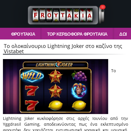
ΦΡΟΥΤΆΚΙΑ
TOP ΚΕΡΔΟΦΌΡΑ ΦΡΟΥΤΆΚΙΑ
ΔΩΡΕ
Το ολοκαίνουριο Lightning Joker στο καζίνο της
Vistabet
Το
Lightning Joker κυκλοφόρησε στις αρχές Ιουνίου από την
Υggdrasil Gaming, αποδεικνύοντας πως ένα εκλεπτυσμένο
φρουτάκι δεν χρειάζεται εντυπωσιακά γραφικά και μουσική,