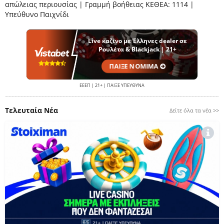
απώλειας περιουσίας | Γραμμή βοήθειας ΚΕΘΕΑ: 1114 |
Υπεύθυνο Παιχνίδι
Live καζίνο με Έλληνες dealer σε
Ρουλέτα & Blackjack | 21+
ΠΑΊΞΕ ΝΌΜΙΜΑ
ΕΕΕΠ | 21+ | ΠΑΙΞΕ ΥΠΕΥΘΥΝΑ
Τελευταία Νέα
Δείτε όλα τα νέα >>