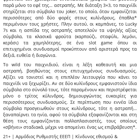
παρά μόνο το εφέ της… αστραπής. Με διάταξη 3×3, το παιχνίδι
στηρίζεται στο σύμβολο του joker, το οποίο, όταν εμφανίζεται
περισσότερες από δύο φορές στους κυλίνδρους, έπαθλα*
περιμένουν τους χρήστες. Πλην αυτού, οι καμπάνες, το Lucky
7s και η ασπίδα της αστραπής αποτελούν τα υψηλής αξίας
σύμβολα, τα κλασικά φρούτα (καρπούζι, σταφύλι, λεμόνι,
κεράσι) τα χαμηλότερης, σε ένα slot game όπου οι
επιτυχημένοι συνδυασμοί προκύπτουν από αριστερά προς τα
δεξιά, ευθεία ή διαγώνια.
Το wild του παιχνιδιού, είναι η λέξη καθεαυτή και μια
αστραπή, βοηθώντας στους επιτυχημένους συνδυασμούς.
Αξίζει να τονιστεί και η επιπλέον λειτουργία που κάνει το
παιχνίδι να ξεχωρίζει. Αν σε δύο κυλίνδρους εμφανιστούν ίδια
σύμβολα στο σύνολό τους, τότε παραμένουν και περιστρέφεται
μόνο ο τρίτος κύλινδρος, δημιουργώντας ευκαιρίες για
περισσότερους συνδυασμούς. Σε περίπτωση που εννέα ίδια
σύμβολα προσγειωθούν στους κυλίνδρους, τότε η αστραπή…
ξαναπαίρνει τα ηνία, αφού τα σύμβολα εξαφανίζονται και στη
θέση τους εμφανίζονται πολλαπλασιαστές, τους οποίους
«σβήνει» σταδιακά, μέχρι να απομείνει ένας ως επιβράβευση*.
21+ | Αρμόδιος Ρυθμιστής ΕΕΕΠ | Κίνδυνος εθισμού &