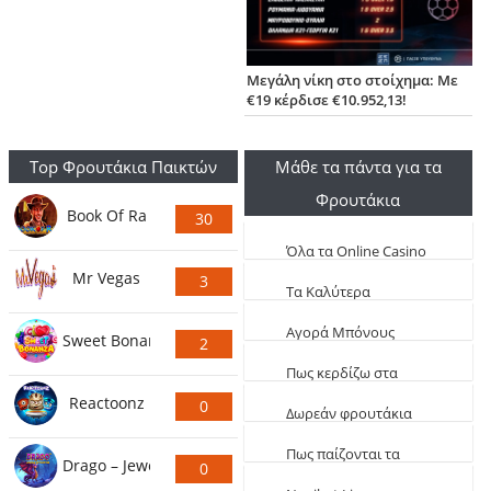
Μεγάλη νίκη στο στοίχημα: Με
€19 κέρδισε €10.952,13!
Top Φρουτάκια Παικτών
Μάθε τα πάντα για τα
Φρουτάκια
Book Of Ra
30
Ψήφους
Όλα τα Online Casino
Mr Vegas
3
Live
Τα Καλύτερα
Ψήφους
Φρουτάκια (Τα πιο
Aγορά Μπόνους
Sweet Bonanza
2
κερδοφόρα)
Φρουτάκια: Τα
Ψήφους
Πως κερδίζω στα
καλύτερα αγοραστά
Reactoonz
0
φρουτάκια
Δωρεάν φρουτάκια
Ψήφους
EGT
Πως παίζονται τα
Drago – Jewels of Fortune
0
φρουτάκια