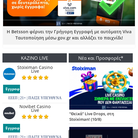
Η Betsson φέρνει την Γρήγορη Εγγραφή με αυτόματη Viva
Ταυτοποίηση μέσω gov.gr και αλλάζει το παιχνίδι!
Εγγραφή στο newsletter μας
ΚΑΖΙΝΟ LIVE
Νέα και Προσφορές*
Stoiximan Casino
Live
Γραφτείτε στο newsletter μας για να λαμβάνετε
καθημερινά προσφορές*.
Εγγραφή
ΕΕΕΠ | 21+ | ΠΑΙΞΕ ΥΠΕΥΘΥΝΑ
*Ναι, Έχω διαβάσει τούς όρους & προυποθέσεις
Novibet Casino
Live
και αποδέχομαι να λαμβάνω ενημερωτικά email
“Θεϊκά” Live Drops, στη
από froytakia.gr σχετικά με προσφορές σε
Stoiximan! (10/8)
καζίνο.
Εγγραφή
Όχι δεν επιθυμώ να εγγραφώ στην Newsletter
ΕΕΕΠ | 21+ | ΠΑΙΞΕ ΥΠΕΥΘΥΝΑ