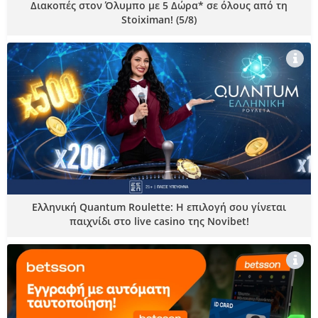
Διακοπές στον Όλυμπο με 5 Δώρα* σε όλους από τη
Stoiximan! (5/8)
Ελληνική Quantum Roulette: Η επιλογή σου γίνεται
παιχνίδι στο live casino της Novibet!