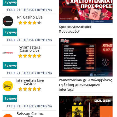
Εγγραφή
ΕΕΕΠ | 21+ | ΠΑΙΞΕ ΥΠΕΥΘΥΝΑ
N1 Casino Live
Χριστουγεννιάτικες
Προσφορές*
Εγγραφή
ΕΕΕΠ | 21+ | ΠΑΙΞΕ ΥΠΕΥΘΥΝΑ
Winmasters
Casino Live
Εγγραφή
ΕΕΕΠ | 21+ | ΠΑΙΞΕ ΥΠΕΥΘΥΝΑ
Pamestoixima.gr: Απολαμβάνεις
Interwetten Live
Casino
τη δράση με ανανεωμένο
interface!
Εγγραφή
ΕΕΕΠ | 21+ | ΠΑΙΞΕ ΥΠΕΥΘΥΝΑ
Betsson Casino
Live