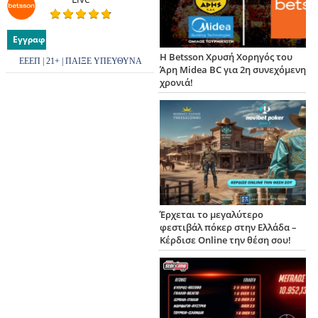
Εγγραφή
Η Betsson Χρυσή Χορηγός του
ΕΕΕΠ | 21+ | ΠΑΙΞΕ ΥΠΕΥΘΥΝΑ
Άρη Midea BC για 2η συνεχόμενη
χρονιά!
Έρχεται το μεγαλύτερο
φεστιβάλ πόκερ στην Ελλάδα –
Κέρδισε Online την θέση σου!