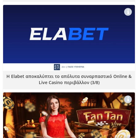
Η Elabet αποκαλύπτει το απόλυτα συναρπαστικό Online &
Live Casino περιβάλλον (3/8)