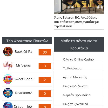
Άρης Betsson BC: Αναβάθμιση
και επέκταση συνεργασίας με
την Betsson
Top Φρουτάκια Παικτών
Μάθε τα πάντα για τα
Φρουτάκια
Book Of Ra
30
Ψήφους
Όλα τα Online Casino
Mr Vegas
3
Live
Τα Καλύτερα
Ψήφους
Φρουτάκια (Τα πιο
Aγορά Μπόνους
Sweet Bonanza
2
κερδοφόρα)
Φρουτάκια: Τα
Ψήφους
Πως κερδίζω στα
καλύτερα αγοραστά
Reactoonz
0
φρουτάκια
Δωρεάν φρουτάκια
Ψήφους
EGT
Πως παίζονται τα
Drago – Jewels of Fortune
0