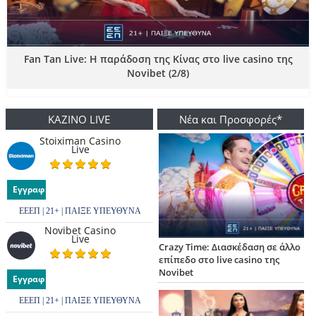
Fan Tan Live: Η παράδοση της Κίνας στο live casino της
Novibet (2/8)
ΚΑΖΙΝΟ LIVE
Νέα και Προσφορές*
Εγγραφή στο newsletter μας
Stoiximan Casino
Live
Γραφτείτε στο newsletter μας για να λαμβάνετε
Εγγραφή
καθημερινά προσφορές*.
ΕΕΕΠ | 21+ | ΠΑΙΞΕ ΥΠΕΥΘΥΝΑ
Novibet Casino
Live
Crazy Time: Διασκέδαση σε άλλο
*Ναι, Έχω διαβάσει τούς όρους & προυποθέσεις
επίπεδο στο live casino της
και αποδέχομαι να λαμβάνω ενημερωτικά email
Novibet
από froytakia.gr σχετικά με προσφορές σε
Εγγραφή
καζίνο.
ΕΕΕΠ | 21+ | ΠΑΙΞΕ ΥΠΕΥΘΥΝΑ
Όχι δεν επιθυμώ να εγγραφώ στην Newsletter