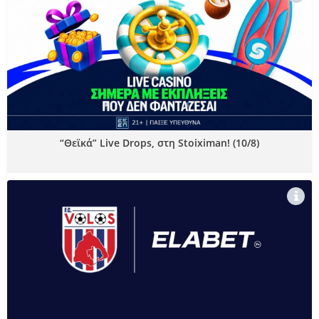
“Θεϊκά” Live Drops, στη Stoiximan! (10/8)