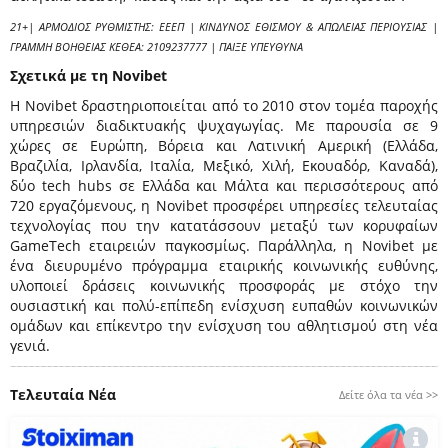
21+| ΑΡΜΟΔΙΟΣ ΡΥΘΜΙΣΤΗΣ: ΕΕΕΠ | ΚΙΝΔΥΝΟΣ ΕΘΙΣΜΟΥ & ΑΠΩΛΕΙΑΣ ΠΕΡΙΟΥΣΙΑΣ |
ΓΡΑΜΜΗ ΒΟΗΘΕΙΑΣ ΚΕΘΕΑ: 2109237777 | ΠΑΙΞΕ ΥΠΕΥΘΥΝΑ
Σχετικά με τη Novibet
H Novibet δραστηριοποιείται από το 2010 στον τομέα παροχής
υπηρεσιών διαδικτυακής ψυχαγωγίας. Με παρουσία σε 9
χώρες σε Ευρώπη, Βόρεια και Λατινική Αμερική (Ελλάδα,
Βραζιλία, Ιρλανδία, Ιταλία, Μεξικό, Χιλή, Εκουαδόρ, Καναδά),
δύο tech hubs σε Ελλάδα και Μάλτα και περισσότερους από
720 εργαζόμενους, η Novibet προσφέρει υπηρεσίες τελευταίας
τεχνολογίας που την κατατάσσουν μεταξύ των κορυφαίων
GameTech εταιρειών παγκοσμίως. Παράλληλα, η Novibet με
ένα διευρυμένο πρόγραμμα εταιρικής κοινωνικής ευθύνης,
υλοποιεί δράσεις κοινωνικής προσφοράς με στόχο την
ουσιαστική και πολύ-επίπεδη ενίσχυση ευπαθών κοινωνικών
ομάδων και επίκεντρο την ενίσχυση του αθλητισμού στη νέα
γενιά.
Τελευταία Νέα
Δείτε όλα τα νέα >>