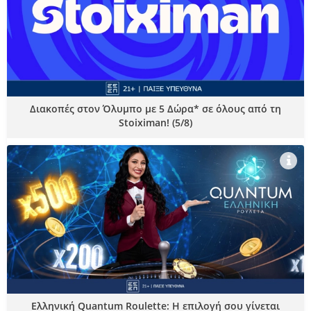
Διακοπές στον Όλυμπο με 5 Δώρα* σε όλους από τη
Stoiximan! (5/8)
Ελληνική Quantum Roulette: Η επιλογή σου γίνεται