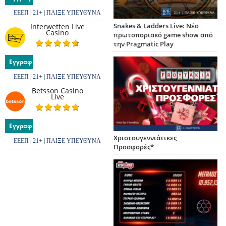
ΕΕΕΠ | 21+ | ΠΑΙΞΕ ΥΠΕΥΘΥΝΑ
Snakes & Ladders Live: Νέο
Interwetten Live
Casino
πρωτοποριακό game show από
την Pragmatic Play
Εγγραφή
ΕΕΕΠ | 21+ | ΠΑΙΞΕ ΥΠΕΥΘΥΝΑ
Betsson Casino
Live
Εγγραφή
Χριστουγεννιάτικες
ΕΕΕΠ | 21+ | ΠΑΙΞΕ ΥΠΕΥΘΥΝΑ
Προσφορές*