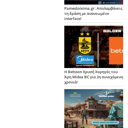
Pamestoixima.gr: Απολαμβάνεις
τη δράση με ανανεωμένο
interface!
Η Betsson Χρυσή Χορηγός του
Άρη Midea BC για 2η συνεχόμενη
χρονιά!