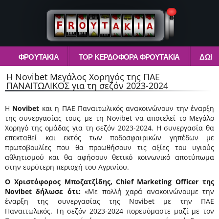
ΦΡΟΥΤΆΚΙΑ
TOP ΚΕΡΔΟΦΌΡΑ ΦΡΟΥΤΆΚΙΑ
ΔΩΡΕ
Η Novibet Μεγάλος Χορηγός της ΠΑΕ
ΠΑΝΑΙΤΩΛΙΚΟΣ για τη σεζόν 2023-2024
Η
Novibet
και η ΠΑΕ Παναιτωλικός ανακοινώνουν την έναρξη
της συνεργασίας τους, με τη Novibet να αποτελεί το Μεγάλο
Χορηγό της ομάδας για τη σεζόν 2023-2024. Η συνεργασία θα
επεκταθεί και εκτός των ποδοσφαιρικών γηπέδων με
πρωτοβουλίες που θα προωθήσουν τις αξίες του υγιούς
αθλητισμού και θα αφήσουν θετικό κοινωνικό αποτύπωμα
στην ευρύτερη περιοχή του Αγρινίου.
Ο Χριστόφορος Μποζατζίδης, Chief Marketing Officer της
Novibet δήλωσε ότι:
«Με πολλή χαρά ανακοινώνουμε την
έναρξη της συνεργασίας της Novibet με την ΠΑΕ
Παναιτωλικός. Τη σεζόν 2023-2024 πορευόμαστε μαζί με τον