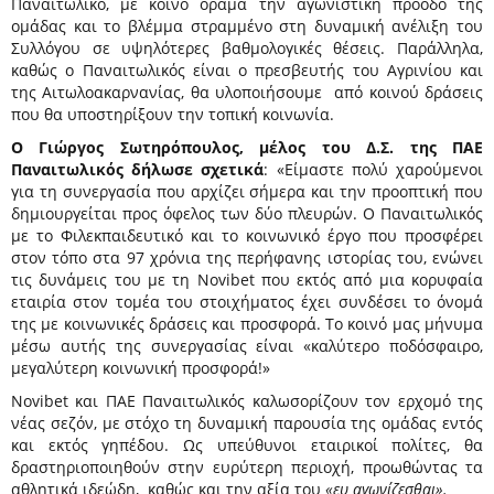
Παναιτωλικό, με κοινό όραμα την αγωνιστική πρόοδο της
ομάδας και το βλέμμα στραμμένο στη δυναμική ανέλιξη του
Συλλόγου σε υψηλότερες βαθμολογικές θέσεις. Παράλληλα,
καθώς ο Παναιτωλικός είναι ο πρεσβευτής του Αγρινίου και
της Αιτωλοακαρνανίας, θα υλοποιήσουμε από κοινού δράσεις
που θα υποστηρίξουν την τοπική κοινωνία.
Ο Γιώργος Σωτηρόπουλος, μέλος του Δ.Σ. της ΠΑΕ
Παναιτωλικός δήλωσε σχετικά
: «Είμαστε πολύ χαρούμενοι
για τη συνεργασία που αρχίζει σήμερα και την προοπτική που
δημιουργείται προς όφελος των δύο πλευρών. Ο Παναιτωλικός
με το Φιλεκπαιδευτικό και το κοινωνικό έργο που προσφέρει
στον τόπο στα 97 χρόνια της περήφανης ιστορίας του, ενώνει
τις δυνάμεις του με τη Novibet που εκτός από μια κορυφαία
εταιρία στον τομέα του στοιχήματος έχει συνδέσει το όνομά
της με κοινωνικές δράσεις και προσφορά. Το κοινό μας μήνυμα
μέσω αυτής της συνεργασίας είναι «καλύτερο ποδόσφαιρο,
μεγαλύτερη κοινωνική προσφορά!»
Novibet και ΠΑΕ Παναιτωλικός καλωσορίζουν τον ερχομό της
νέας σεζόν, με στόχο τη δυναμική παρουσία της ομάδας εντός
και εκτός γηπέδου. Ως υπεύθυνοι εταιρικοί πολίτες, θα
δραστηριοποιηθούν στην ευρύτερη περιοχή, προωθώντας τα
αθλητικά ιδεώδη, καθώς και την αξία του
«ευ αγωνίζεσθαι».