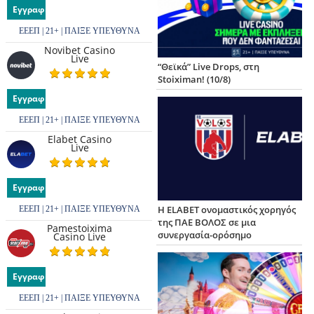
Εγγραφή
ΕΕΕΠ | 21+ | ΠΑΙΞΕ ΥΠΕΥΘΥΝΑ
Novibet Casino
Live
“Θεϊκά” Live Drops, στη
Stoiximan! (10/8)
Εγγραφή
ΕΕΕΠ | 21+ | ΠΑΙΞΕ ΥΠΕΥΘΥΝΑ
Elabet Casino
Live
Εγγραφή
Η ELABET ονομαστικός χορηγός
ΕΕΕΠ | 21+ | ΠΑΙΞΕ ΥΠΕΥΘΥΝΑ
της ΠΑΕ ΒΟΛΟΣ σε μια
Pamestoixima
συνεργασία-ορόσημο
Casino Live
Εγγραφή
ΕΕΕΠ | 21+ | ΠΑΙΞΕ ΥΠΕΥΘΥΝΑ