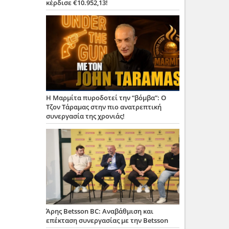
κέρδισε €10.952,13!
Η Μαρμίτα πυροδοτεί την “βόμβα”: Ο
Τζον Τάραμας στην πιο ανατρεπτική
συνεργασία της χρονιάς!
Άρης Betsson BC: Αναβάθμιση και
επέκταση συνεργασίας με την Betsson