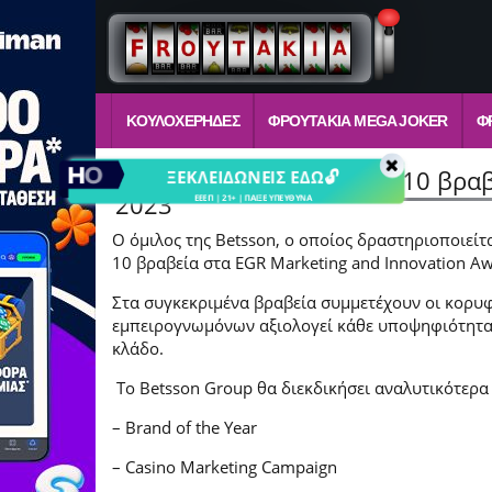
ΚΟΥΛΟΧΈΡΗΔΕΣ
ΦΡΟΥΤΆΚΙΑ MEGA JOKER
Φ
H Βetsson υποψήφια για 10 βραβ
ΞΕΚΛΕΙΔΩΝΕΙΣ ΕΔΩ🔓
2023
ΕΕΕΠ | 21+ | ΠΑΙΞΕ ΥΠΕΥΘΥΝΑ
O όμιλος της Betsson, ο οποίος δραστηριοποιεί
10 βραβεία στα EGR Marketing and Innovation A
Στα συγκεκριμένα βραβεία συμμετέχουν οι κορυφα
εμπειρογνωμόνων αξιολογεί κάθε υποψηφιότητα μ
κλάδο.
Το Betsson Group θα διεκδικήσει αναλυτικότερα
– Brand of the Year
– Casino Marketing Campaign