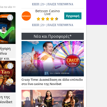
ΕΕΕΠ | 21+ | ΠΑΙΞΕ ΥΠΕΥΘΥΝΑ
όλα τα νέα >>
Betsson Casino
Live
Εγγραφή
ΕΕΕΠ | 21+ | ΠΑΙΞΕ ΥΠΕΥΘΥΝΑ
Νέα και Προσφορές*
ρήγορη
Viva
gr και
!
Crazy Time: Διασκέδαση σε άλλο επίπεδο
στο live casino της Novibet
ση της
 Novibet