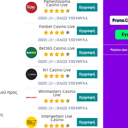
Pamestoixima
Casino Live
Εγγραφή
ΕΕΕΠ | 21+ | ΠΑΙΞΕ ΥΠΕΥΘΥΝΑ
Fonbet Casino Live
Εγγραφή
ΕΕΕΠ | 21+ | ΠΑΙΞΕ ΥΠΕΥΘΥΝΑ
Bet365 Casino Live
Εγγραφή
ΕΕΕΠ | 21+ | ΠΑΙΞΕ ΥΠΕΥΘΥΝΑ
N1 Casino Live
Εγγραφή
ΕΕΕΠ | 21+ | ΠΑΙΞΕ ΥΠΕΥΘΥΝΑ
Winmasters Casino
διού προς
Live
Εγγραφή
ΕΕΕΠ | 21+ | ΠΑΙΞΕ ΥΠΕΥΘΥΝΑ
ες
Interwetten Live
Casino
Εγγραφή