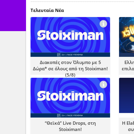
Τελευταία Νέα
Διακοπές στον Όλυμπο με 5
Ελλ
Δώρα* σε όλους από τη Stoiximan!
επιλο
(5/8)
“Θεϊκά” Live Drops, στη
Η Ela
Stoiximan!
συ