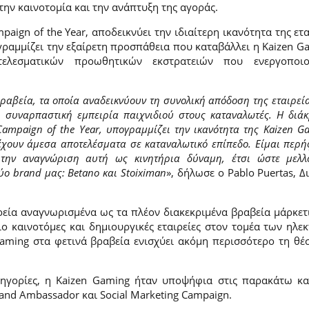
την καινοτομία και την ανάπτυξη της αγοράς.
mpaign of the Year, αποδεικνύει την ιδιαίτερη ικανότητα της ετ
ραμμίζει την εξαίρετη προσπάθεια που καταβάλλει η Kaizen G
τελεσματικών προωθητικών εκστρατειών που ενεργοποι
ραβεία, τα οποία αναδεικνύουν τη συνολική απόδοση της εταιρεία
 συναρπαστική εμπειρία παιχνιδιού στους καταναλωτές. Η διάκ
e Campaign of the Year, υπογραμμίζει την ικανότητα της Kaizen 
έχουν άμεσα αποτελέσματα σε καταναλωτικό επίπεδο. Είμαι περή
την αναγνώριση αυτή ως κινητήρια δύναμη, έτσι ώστε μελλ
ύο brand μας: Betano και Stoiximan
», δήλωσε ο Pablo Puertas, Δ
υρεία αναγνωρισμένα ως τα πλέον διακεκριμένα βραβεία μάρκετ
ιο καινοτόμες και δημιουργικές εταιρείες στον τομέα των ηλε
Gaming στα φετινά βραβεία ενισχύει ακόμη περισσότερο τη θέ
τηγορίες, η Kaizen Gaming ήταν υποψήφια στις παρακάτω κα
rand Ambassador και Social Marketing Campaign.