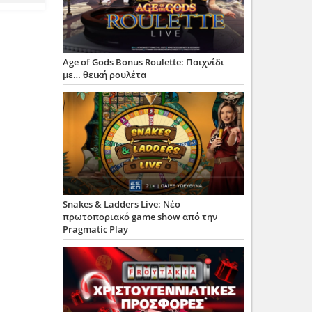
Age of Gods Bonus Roulette: Παιχνίδι
με… θεϊκή ρουλέτα
Snakes & Ladders Live: Νέο
πρωτοποριακό game show από την
Pragmatic Play