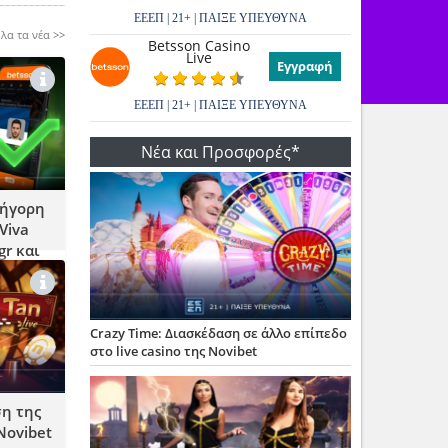
ΕΕΕΠ | 21+ | ΠΑΙΞΕ ΥΠΕΥΘΥΝΑ
όλα τα νέα >>
Betsson Casino
Live
Εγγραφή
ΕΕΕΠ | 21+ | ΠΑΙΞΕ ΥΠΕΥΘΥΝΑ
Νέα και Προσφορές*
ρήγορη
Viva
gr και
!
Crazy Time: Διασκέδαση σε άλλο επίπεδο
στο live casino της Novibet
ση της
 Novibet