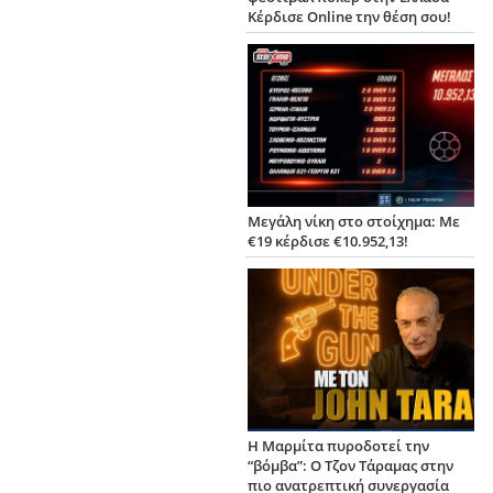
Κέρδισε Online την θέση σου!
Μεγάλη νίκη στο στοίχημα: Με
€19 κέρδισε €10.952,13!
Η Μαρμίτα πυροδοτεί την
“βόμβα”: Ο Τζον Τάραμας στην
πιο ανατρεπτική συνεργασία