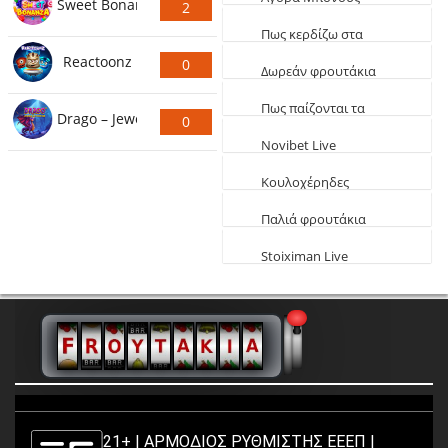
Sweet Bonanza
2
κερδοφόρα)
Φρουτάκια: Τα
Ψήφους
Πως κερδίζω στα
καλύτερα αγοραστά
Reactoonz
0
φρουτάκια
Δωρεάν φρουτάκια
Ψήφους
EGT
Πως παίζονται τα
Drago – Jewels of Fortune
0
φρουτάκια
Novibet Live
Ψήφους
παιχνίδια
Κουλοχέρηδες
δωρεάν Φαραώ
Παλιά φρουτάκια
δωρεάν
Stoiximan Live
Παιχνίδια
21+ | ΑΡΜΟΔΙΟΣ ΡΥΘΜΙΣΤΗΣ ΕΕΕΠ |