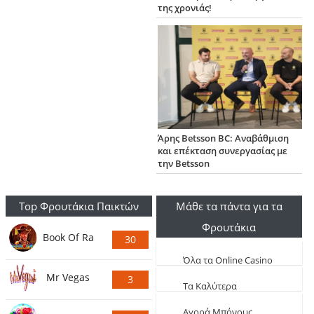
της χρονιάς!
Άρης Betsson BC: Αναβάθμιση
και επέκταση συνεργασίας με
την Betsson
Top Φρουτάκια Παικτών
Μάθε τα πάντα για τα
Φρουτάκια
Book Of Ra
30
Ψήφους
Όλα τα Online Casino
Mr Vegas
3
Live
Τα Καλύτερα
Ψήφους
Φρουτάκια (Τα πιο
Aγορά Μπόνους