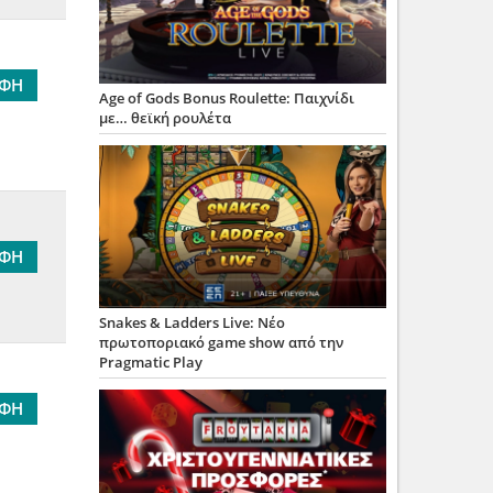
ΑΦΉ
Age of Gods Bonus Roulette: Παιχνίδι
με… θεϊκή ρουλέτα
ΑΦΉ
Snakes & Ladders Live: Νέο
πρωτοποριακό game show από την
Pragmatic Play
ΑΦΉ