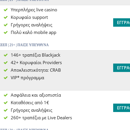
Υπερπλήρες live casino
Κορυφαίο support
ΕΓΓΡ
Γρήγορες αναλήψεις
Πολύ καλό mobile app
ΕΕΕΠ | 21+ | ΠΑΙΞΕ ΥΠΕΥΘΥΝΑ
146+ τραπέζια Blackjack
42+ Κορυφαίοι Providers
ΕΓΓΡ
Aποκλειστικότητα: CRAB
VIP* πρόγραμμα
Ασφάλεια και αξιοπιστία
Kαταθέσεις από 1€
ΕΓΓΡ
Γρήγορες αναλήψεις
260+ τραπέζια με Live Dealers