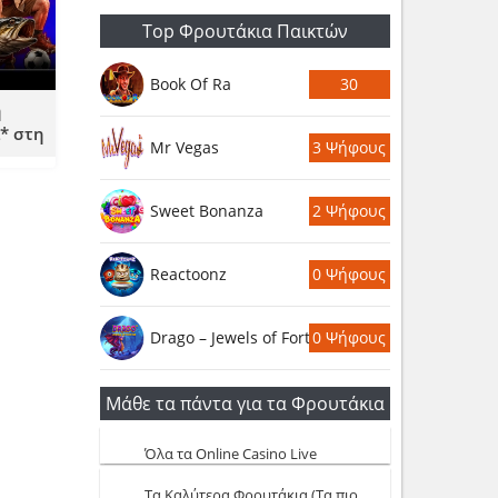
Top Φρουτάκια Παικτών
Book Of Ra
30
η
Ψήφους
* στη
Mr Vegas
3 Ψήφους
Sweet Bonanza
2 Ψήφους
Reactoonz
0 Ψήφους
Drago – Jewels of Fortune
0 Ψήφους
Μάθε τα πάντα για τα Φρουτάκια
Όλα τα Online Casino Live
Τα Καλύτερα Φρουτάκια (Τα πιο