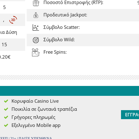
Ποσοστό Επιστροφής (RTP):
5
Προδευτικό Jackpot:
,
Σύμβολο Scatter:
ια Δύση
Σύμβολο Wild:
15
Free Spins:
0.20€
Κορυφαίο Casino Live
Ποικιλία σε ζωντανά τραπέζια
ΕΓΓΡ
Γρήγορες πληρωμές
Εξελιγμένο Mobile app
ΕΕΕΠ | 21+ | ΠΑΙΞΕ ΥΠΕΥΘΥΝΑ