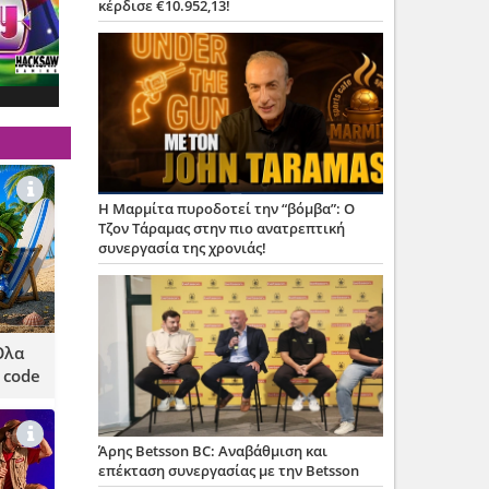
κέρδισε €10.952,13!
Η Μαρμίτα πυροδοτεί την “βόμβα”: Ο
Τζον Τάραμας στην πιο ανατρεπτική
συνεργασία της χρονιάς!
Όλα
 code
Άρης Betsson BC: Αναβάθμιση και
επέκταση συνεργασίας με την Betsson