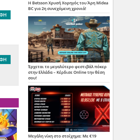
Η Betsson Χρυσή Χορηγός του Άρη Midea
BC για 2η συνεχόμενη χρονιά!
ΑΦΉ
ΑΦΉ
Έρχεται το μεγαλύτερο φεστιβάλ πόκερ
στην Ελλάδα – Κέρδισε Online την θέση
σου!
Μεγάλη νίκη στο στοίχημα: Με €19