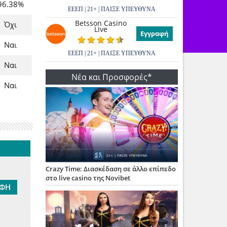
96.38%
ΕΕΕΠ | 21+ | ΠΑΙΞΕ ΥΠΕΥΘΥΝΑ
Betsson Casino
Όχι
Live
Εγγραφή
Ναι
ΕΕΕΠ | 21+ | ΠΑΙΞΕ ΥΠΕΥΘΥΝΑ
Ναι
Νέα και Προσφορές*
Ναι
Crazy Time: Διασκέδαση σε άλλο επίπεδο
στο live casino της Novibet
ΑΦΉ