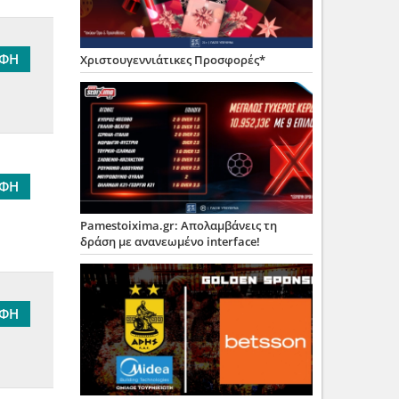
ΑΦΉ
Χριστουγεννιάτικες Προσφορές*
ΑΦΉ
Pamestoixima.gr: Απολαμβάνεις τη
δράση με ανανεωμένο interface!
ΑΦΉ