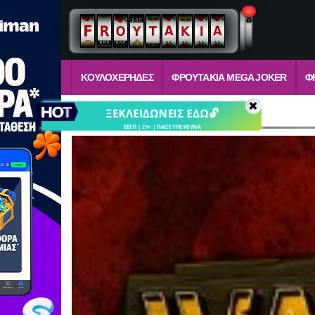
ΚΟΥΛΟΧΈΡΗΔΕΣ
ΦΡΟΥΤΆΚΙΑ MEGA JOKER
Φ
Wanted Dead or a Wild
ΞΕΚΛΕΙΔΩΝΕΙΣ ΕΔΩ🔓
ΕΕΕΠ | 21+ | ΠΑΙΞΕ ΥΠΕΥΘΥΝΑ