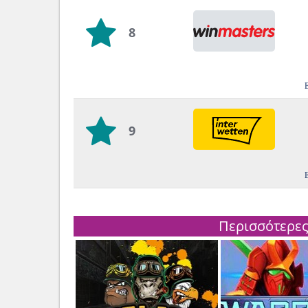
8
9
Περισσότερες