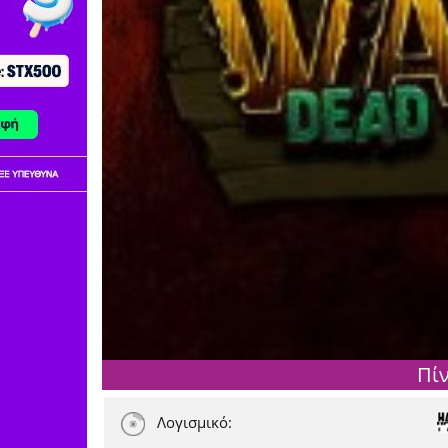
Πίν
Λογισμικό: