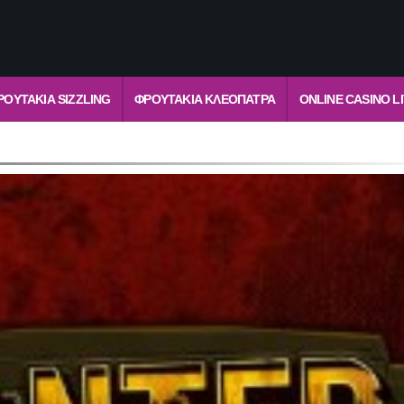
ΡΟΥΤΆΚΙΑ SIZZLING
ΦΡΟΥΤΆΚΙΑ ΚΛΕΟΠΆΤΡΑ
ONLINE CASINO L