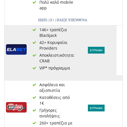
Πολύ καλό mobile
app
ΕΕΕΠ | 21+ | ΠΑΙΞΕ ΥΠΕΥΘΥΝΑ
146+ τραπέζια
Blackjack
42+ Κορυφαίοι
Providers
ΕΓΓΡΑΦΉ
Aποκλειστικότητα:
CRAB
VIP* πρόγραμμα
Ασφάλεια και
αξιοπιστία
Kαταθέσεις από
1€
ΕΓΓΡΑΦΉ
Γρήγορες
αναλήψεις
260+ τραπέζια με