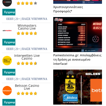
Χριστουγεννιάτικες
Προσφορές*
Εγγραφή
ΕΕΕΠ | 21+ | ΠΑΙΞΕ ΥΠΕΥΘΥΝΑ
Winmasters
Casino Live
Εγγραφή
ΕΕΕΠ | 21+ | ΠΑΙΞΕ ΥΠΕΥΘΥΝΑ
Pamestoixima.gr: Απολαμβάνεις
Interwetten Live
Casino
τη δράση με ανανεωμένο
interface!
Εγγραφή
ΕΕΕΠ | 21+ | ΠΑΙΞΕ ΥΠΕΥΘΥΝΑ
Betsson Casino
Live
Εγγραφή