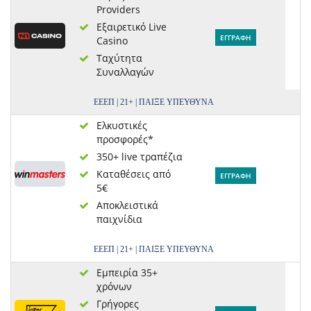
Providers
Εξαιρετικό Live
ΕΓΓΡΑΦΉ
Casino
Ταχύτητα
Συναλλαγών
ΕΕΕΠ | 21+ | ΠΑΙΞΕ ΥΠΕΥΘΥΝΑ
Ελκυστικές
προσφορές*
350+ live τραπέζια
Καταθέσεις από
ΕΓΓΡΑΦΉ
5€
Αποκλειστικά
παιχνίδια
ΕΕΕΠ | 21+ | ΠΑΙΞΕ ΥΠΕΥΘΥΝΑ
Εμπειρία 35+
χρόνων
Γρήγορες