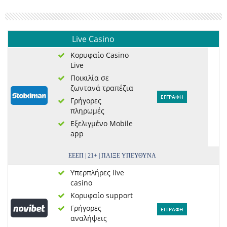
Live Casino
Κορυφαίο Casino
Live
Ποικιλία σε
ζωντανά τραπέζια
ΕΓΓΡΑΦΉ
Γρήγορες
πληρωμές
Εξελιγμένο Mobile
app
ΕΕΕΠ | 21+ | ΠΑΙΞΕ ΥΠΕΥΘΥΝΑ
Υπερπλήρες live
casino
Κορυφαίο support
Γρήγορες
ΕΓΓΡΑΦΉ
αναλήψεις