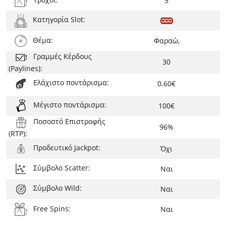
5
Κατηγορία Slot:
Θέμα:
Φαραώ,
Γραμμές Κέρδους
30
(Paylines):
Ελάχιστο ποντάρισμα:
0.60€
Μέγιστο ποντάρισμα:
100€
Ποσοστό Επιστροφής
96%
(RTP):
Προδευτικό Jackpot:
Όχι
Σύμβολο Scatter:
Ναι
Σύμβολο Wild:
Ναι
Free Spins:
Ναι