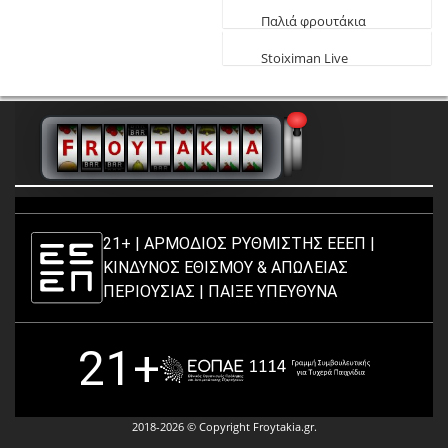
δωρεάν Φαραώ
Παλιά φρουτάκια
δωρεάν
Stoiximan Live
Παιχνίδια
21+ | ΑΡΜΟΔΙΟΣ ΡΥΘΜΙΣΤΗΣ ΕΕΕΠ |
ΚΙΝΔΥΝΟΣ ΕΘΙΣΜΟΥ & ΑΠΩΛΕΙΑΣ
ΠΕΡΙΟΥΣΙΑΣ |
ΠΑΙΞΕ ΥΠΕΥΘΥΝΑ
21+
2018-2026 © Copyright Froytakia.gr.