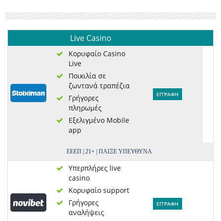
Live Casino
Κορυφαίο Casino
Live
Ποικιλία σε
ζωντανά τραπέζια
ΕΓΓΡΑΦΉ
Γρήγορες
πληρωμές
Εξελιγμένο Mobile
app
ΕΕΕΠ | 21+ | ΠΑΙΞΕ ΥΠΕΥΘΥΝΑ
Υπερπλήρες live
casino
Κορυφαίο support
Γρήγορες
ΕΓΓΡΑΦΉ
αναλήψεις