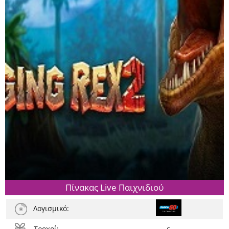
Πίνακας Live Παιχνιδιού
Λογισμικό:
Τροχοί: