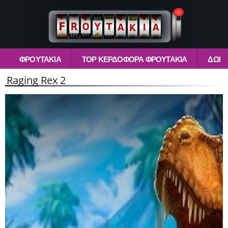
ΦΡΟΥΤΆΚΙΑ
TOP ΚΕΡΔΟΦΌΡΑ ΦΡΟΥΤΆΚΙΑ
ΔΩΡΕ
Raging Rex 2