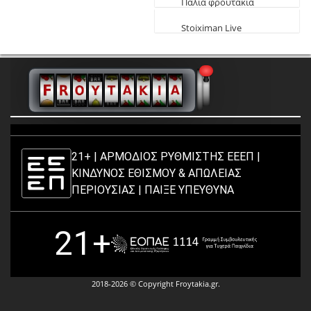
Παλιά φρουτάκια
δωρεάν
Stoiximan Live
Παιχνίδια
21+ | ΑΡΜΟΔΙΟΣ ΡΥΘΜΙΣΤΗΣ ΕΕΕΠ |
ΚΙΝΔΥΝΟΣ ΕΘΙΣΜΟΥ & ΑΠΩΛΕΙΑΣ
ΠΕΡΙΟΥΣΙΑΣ |
ΠΑΙΞΕ ΥΠΕΥΘΥΝΑ
21+
2018-2026 © Copyright Froytakia.gr.