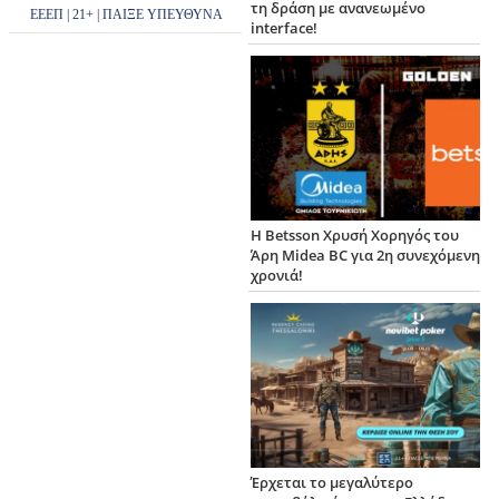
τη δράση με ανανεωμένο
ΕΕΕΠ | 21+ | ΠΑΙΞΕ ΥΠΕΥΘΥΝΑ
interface!
Η Betsson Χρυσή Χορηγός του
Άρη Midea BC για 2η συνεχόμενη
χρονιά!
Έρχεται το μεγαλύτερο