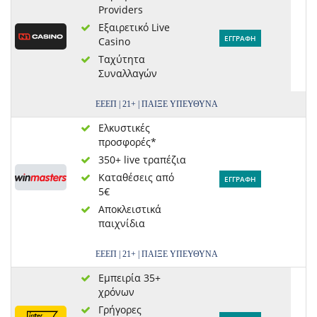
Providers
Εξαιρετικό Live
ΕΓΓΡΑΦΉ
Casino
Ταχύτητα
Συναλλαγών
ΕΕΕΠ | 21+ | ΠΑΙΞΕ ΥΠΕΥΘΥΝΑ
Ελκυστικές
προσφορές*
350+ live τραπέζια
Καταθέσεις από
ΕΓΓΡΑΦΉ
5€
Αποκλειστικά
παιχνίδια
ΕΕΕΠ | 21+ | ΠΑΙΞΕ ΥΠΕΥΘΥΝΑ
Εμπειρία 35+
χρόνων
Γρήγορες