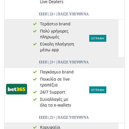
Live Dealers
ΕΕΕΠ | 21+ | ΠΑΙΞΕ ΥΠΕΥΘΥΝΑ
Τεράστιο brand
Πολύ γρήγορες
πληρωμές
ΕΓΓΡΑΦΉ
Εύκολη πλοήγηση
μέσω app
ΕΕΕΠ | 21+ | ΠΑΙΞΕ ΥΠΕΥΘΥΝΑ
Παγκόσμιο brand
Ποικιλία σε live
τραπέζια
ΕΓΓΡΑΦΉ
24/7 Support
Συναλλαγές με
όλα τα e-wallets
ΕΕΕΠ | 21+ | ΠΑΙΞΕ ΥΠΕΥΘΥΝΑ
Κορυφαίοι