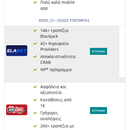
Πολύ καλό mobile
app
ΕΕΕΠ | 21+ | ΠΑΙΞΕ ΥΠΕΥΘΥΝΑ
146+ τραπέζια
Blackjack
42+ Κορυφαίοι
Providers
ΕΓΓΡΑΦΉ
Aποκλειστικότητα:
CRAB
VIP* πρόγραμμα
Ασφάλεια και
αξιοπιστία
Kαταθέσεις από
1€
ΕΓΓΡΑΦΉ
Γρήγορες
αναλήψεις
260+ τραπέζια με