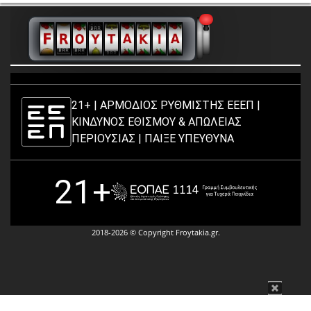
21+ | ΑΡΜΟΔΙΟΣ ΡΥΘΜΙΣΤΗΣ ΕΕΕΠ |
ΚΙΝΔΥΝΟΣ ΕΘΙΣΜΟΥ & ΑΠΩΛΕΙΑΣ
ΠΕΡΙΟΥΣΙΑΣ |
ΠΑΙΞΕ ΥΠΕΥΘΥΝΑ
21+
2018-2026 © Copyright Froytakia.gr.