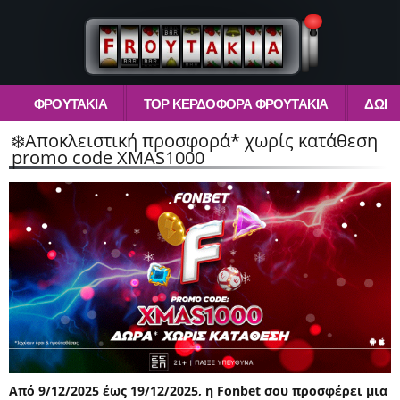
ΦΡΟΥΤΆΚΙΑ
TOP ΚΕΡΔΟΦΌΡΑ ΦΡΟΥΤΆΚΙΑ
ΔΩΡΕ
❄️Αποκλειστική προσφορά* χωρίς κατάθεση
promo code XMAS1000
Από 9/12/2025 έως 19/12/2025, η Fonbet σου προσφέρει μια