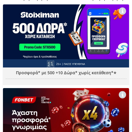
Προσφορά* με 500 +10 Δώρα* χωρίς κατάθεση*⭐