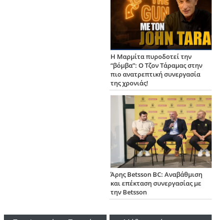
Η Μαρμίτα πυροδοτεί την
“βόμβα”: Ο Τζον Τάραμας στην
πιο ανατρεπτική συνεργασία
της χρονιάς!
Άρης Betsson BC: Αναβάθμιση
και επέκταση συνεργασίας με
την Betsson