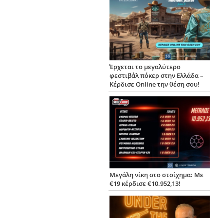
Έρχεται το μεγαλύτερο
φεστιβάλ πόκερ στην Ελλάδα –
Κέρδισε Online την θέση σου!
Μεγάλη νίκη στο στοίχημα: Με
€19 κέρδισε €10.952,13!