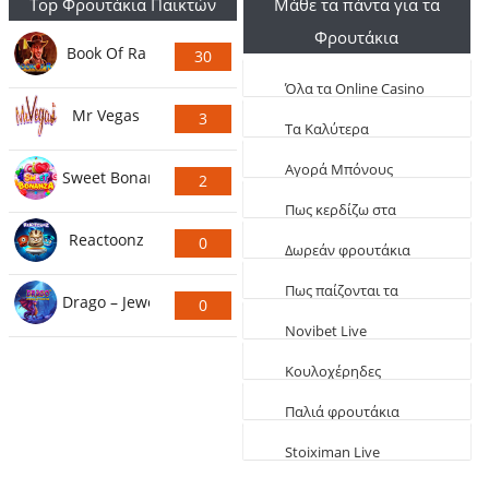
Top Φρουτάκια Παικτών
Μάθε τα πάντα για τα
Φρουτάκια
Book Of Ra
30
Ψήφους
Όλα τα Online Casino
Mr Vegas
3
Live
Τα Καλύτερα
Ψήφους
Φρουτάκια (Τα πιο
Aγορά Μπόνους
Sweet Bonanza
2
κερδοφόρα)
Φρουτάκια: Τα
Ψήφους
Πως κερδίζω στα
καλύτερα αγοραστά
Reactoonz
0
φρουτάκια
Δωρεάν φρουτάκια
Ψήφους
EGT
Πως παίζονται τα
Drago – Jewels of Fortune
0
φρουτάκια
Novibet Live
Ψήφους
παιχνίδια
Κουλοχέρηδες
δωρεάν Φαραώ
Παλιά φρουτάκια
δωρεάν
Stoiximan Live
Παιχνίδια