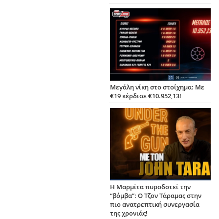
Μεγάλη νίκη στο στοίχημα: Με
€19 κέρδισε €10.952,13!
Η Μαρμίτα πυροδοτεί την
“βόμβα”: Ο Τζον Τάραμας στην
πιο ανατρεπτική συνεργασία
της χρονιάς!