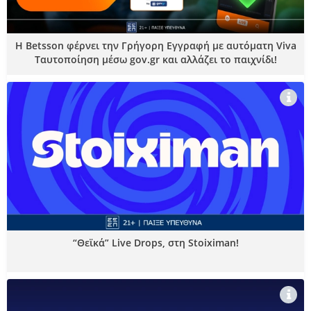
Η Betsson φέρνει την Γρήγορη Εγγραφή με αυτόματη Viva
Ταυτοποίηση μέσω gov.gr και αλλάζει το παιχνίδι!
“Θεϊκά” Live Drops, στη Stoiximan!