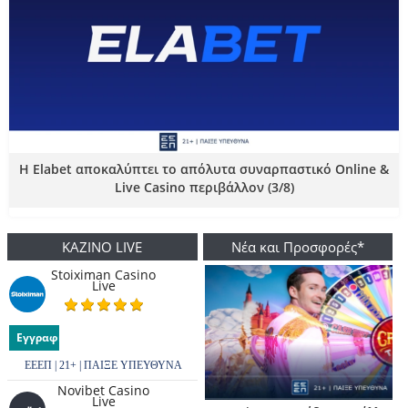
Η Elabet αποκαλύπτει το απόλυτα συναρπαστικό Online &
Live Casino περιβάλλον (3/8)
ΚΑΖΙΝΟ LIVE
Νέα και Προσφορές*
Stoiximan Casino
Live
Εγγραφή
ΕΕΕΠ | 21+ | ΠΑΙΞΕ ΥΠΕΥΘΥΝΑ
Novibet Casino
Live