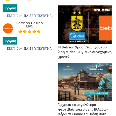
Εγγραφή
ΕΕΕΠ | 21+ | ΠΑΙΞΕ ΥΠΕΥΘΥΝΑ
Betsson Casino
Live
Εγγραφή
Η Betsson Χρυσή Χορηγός του
ΕΕΕΠ | 21+ | ΠΑΙΞΕ ΥΠΕΥΘΥΝΑ
Άρη Midea BC για 2η συνεχόμενη
χρονιά!
Έρχεται το μεγαλύτερο
φεστιβάλ πόκερ στην Ελλάδα –
Κέρδισε Online την θέση σου!