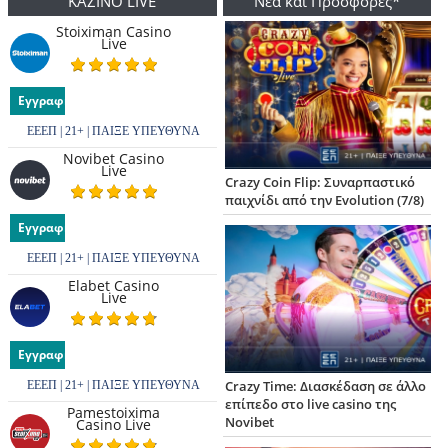
ΚΑΖΙΝΟ LIVE
Νέα και Προσφορές*
Stoiximan Casino
Live
Εγγραφή
ΕΕΕΠ | 21+ | ΠΑΙΞΕ ΥΠΕΥΘΥΝΑ
Novibet Casino
Live
Crazy Coin Flip: Συναρπαστικό
παιχνίδι από την Evolution (7/8)
Εγγραφή
ΕΕΕΠ | 21+ | ΠΑΙΞΕ ΥΠΕΥΘΥΝΑ
Elabet Casino
Live
Εγγραφή
Crazy Time: Διασκέδαση σε άλλο
ΕΕΕΠ | 21+ | ΠΑΙΞΕ ΥΠΕΥΘΥΝΑ
επίπεδο στο live casino της
Pamestoixima
Novibet
Casino Live