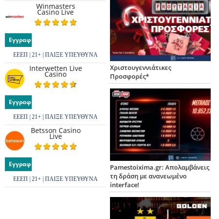
Winmasters
Casino Live
Εγγραφή
ΕΕΕΠ | 21+ | ΠΑΙΞΕ ΥΠΕΥΘΥΝΑ
Χριστουγεννιάτικες
Interwetten Live
Casino
Προσφορές*
Εγγραφή
ΕΕΕΠ | 21+ | ΠΑΙΞΕ ΥΠΕΥΘΥΝΑ
Betsson Casino
Live
Εγγραφή
Pamestoixima.gr: Απολαμβάνεις
τη δράση με ανανεωμένο
ΕΕΕΠ | 21+ | ΠΑΙΞΕ ΥΠΕΥΘΥΝΑ
interface!