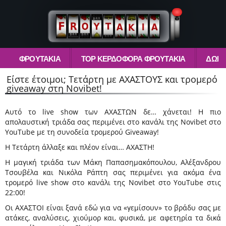
ΦΡΟΥΤΆΚΙΑ
TOP ΚΕΡΔΟΦΌΡΑ ΦΡΟΥΤΆΚΙΑ
ΔΩΡΕ
Είστε έτοιμοι; Τετάρτη με ΑΧΑΣΤΟΥΣ και τρομερό
giveaway στη Novibet!
Αυτό το live show των ΑΧΑΣΤΩΝ δε… χάνεται! Η πιο
απολαυστική τριάδα σας περιμένει στο κανάλι της Novibet στο
YouTube με τη συνοδεία τρομερού Giveaway!
Η Τετάρτη άλλαξε και πλέον είναι… ΑΧΑΣΤΗ!
Η μαγική τριάδα των Μάκη Παπασημακόπουλου, Αλέξανδρου
Τσουβέλα και Νικόλα Ράπτη σας περιμένει για ακόμα ένα
τρομερό live show στο κανάλι της Novibet στο YouTube στις
22:00!
Οι ΑΧΑΣΤΟΙ είναι ξανά εδώ για να «γεμίσουν» το βράδυ σας με
ατάκες, αναλύσεις, χιούμορ και, φυσικά, με αφετηρία τα δικά