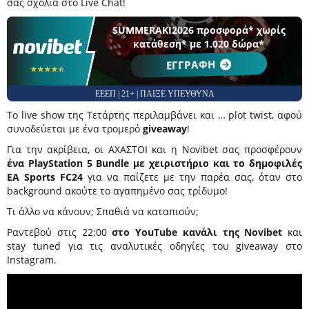
σας σχόλια στο Live Chat!
SUMMERAKI2026 προσφορά* χωρίς
κατάθεση* με 1.020 δώρα*
ΕΓΓΡΑΦΗ
☆☆☆☆☆
★★★★★
ΕΕΕΠ | 21+ | ΠΑΙΞΕ ΥΠΕΥΘΥΝΑ
Το live show της Τετάρτης περιλαμβάνει και … plot twist, αφού
συνοδεύεται με ένα τρομερό
giveaway
!
Για την ακρίβεια, οι ΑΧΑΣΤΟΙ και η Novibet σας προσφέρουν
ένα PlayStation 5 Bundle με χειριστήριο και το δημοφιλές
EA Sports FC24
για να παίζετε με την παρέα σας, όταν στο
background ακούτε το αγαπημένο σας τρίδυμο!
Τι άλλο να κάνουν; Σπαθιά να καταπιούν;
Ραντεβού στις 22:00
στο YouTube κανάλι της Novibet
και
stay tuned για τις αναλυτικές οδηγίες του giveaway στο
Instagram.