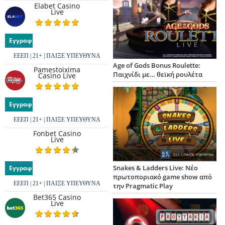
Elabet Casino
Live
Εγγραφή
ΕΕΕΠ | 21+ | ΠΑΙΞΕ ΥΠΕΥΘΥΝΑ
Age of Gods Bonus Roulette:
Pamestoixima
Παιχνίδι με… θεϊκή ρουλέτα
Casino Live
Εγγραφή
ΕΕΕΠ | 21+ | ΠΑΙΞΕ ΥΠΕΥΘΥΝΑ
Fonbet Casino
Live
Snakes & Ladders Live: Νέο
Εγγραφή
πρωτοποριακό game show από
ΕΕΕΠ | 21+ | ΠΑΙΞΕ ΥΠΕΥΘΥΝΑ
την Pragmatic Play
Bet365 Casino
Live