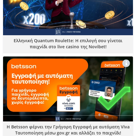
Ελληνική Quantum Roulette: Η επιλογή σου γίνεται
παιχνίδι στο live casino της Novibet!
Η Betsson φέρνει την Γρήγορη Εγγραφή με αυτόματη Viva
Ταυτοποίηση μέσω gov.gr και αλλάζει το παιχνίδι!