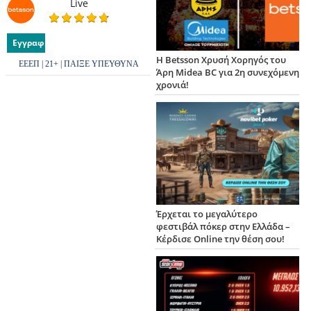
Live
Εγγραφή
Η Betsson Χρυσή Χορηγός του
ΕΕΕΠ | 21+ | ΠΑΙΞΕ ΥΠΕΥΘΥΝΑ
Άρη Midea BC για 2η συνεχόμενη
χρονιά!
Έρχεται το μεγαλύτερο
φεστιβάλ πόκερ στην Ελλάδα –
Κέρδισε Online την θέση σου!