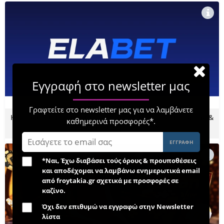
Εγγραφή στο newsletter μας
Γραφτείτε στο newsletter μας για να λαμβάνετε
Η Elabet αποκαλύπτει το απόλυτα συναρπαστικό Online &
καθημερινά προσφορές*.
Live Casino περιβάλλον (3/8)
*Ναι, Έχω διαβάσει τούς όρους & προυποθέσεις
και αποδέχομαι να λαμβάνω ενημερωτικά email
από froytakia.gr σχετικά με προσφορές σε
καζίνο.
Όχι δεν επιθυμώ να εγγραφώ στην Newsletter
λίστα