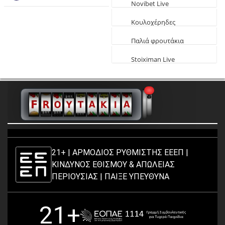
φρουτάκια
Novibet Live
Ψήφους
παιχνίδια
Κουλοχέρηδες
δωρεάν Φαραώ
Παλιά φρουτάκια
δωρεάν
Stoiximan Live
Παιχνίδια
21+ | ΑΡΜΟΔΙΟΣ ΡΥΘΜΙΣΤΗΣ ΕΕΕΠ |
ΚΙΝΔΥΝΟΣ ΕΘΙΣΜΟΥ & ΑΠΩΛΕΙΑΣ
ΠΕΡΙΟΥΣΙΑΣ |
ΠΑΙΞΕ ΥΠΕΥΘΥΝΑ
21+