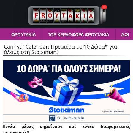
ΦΡΟΥΤΆΚΙΑ
TOP ΚΕΡΔΟΦΌΡΑ ΦΡΟΥΤΆΚΙΑ
ΔΩΡΕ
Carnival Calendar: Πρεμιέρα με 10 Δώρα* για
όλους στη Stoiximan!
Εννέα μέρες σημαίνουν και εννέα διαφορετικές
προσφορές*.