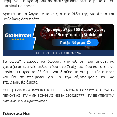
περιμένει τη δράση σου αν ολοκληρώσεις όλα τα βήματα του
Carnival Calendar.
Αρκετά με τα λόγια. Μπαίνεις στη σελίδα της Stoiximan και
μαθαίνεις όσα πρέπει.
Προσφορά* με 500 Δώρα* χωρίς
κατάθεση* από τη Stoiximan
☆☆☆☆☆
★★★★★
Παίξε Νόμιμα
ΕΕΕΠ | 21+ | ΠΑΙΞΕ ΥΠΕΥΘΥΝΑ
Τα δώρα* μπορούν να δώσουν την ώθηση που μπορεί να
χρειάζεται ένα νέο μέλος, τόσο στο Στοίχημα, όσο και στο Live
Casino. Η προσφορά* θα είναι διαθέσιμη για μερικές ημέρες
και θα σε περιμένει για να την αξιοποιήσεις και να
επωφεληθείς άμεσα!
*​
21+ | ΑΡΜΟΔΙΟΣ ΡΥΘΜΙΣΤΗΣ ΕΕΕΠ | ΚΙΝΔΥΝΟΣ ΕΘΙΣΜΟΥ & ΑΠΩΛΕΙΑΣ
ΠΕΡΙΟΥΣΙΑΣ| ΓΡΑΜΜΗ ΒΟΗΘΕΙΑΣ ΚΕΘΕΑ: 2109237777 | ΠΑΙΞΕ ΥΠΕΥΘΥΝΑ
*
Ισχύουν Όροι & Προϋποθέσεις
Τελευταία Νέα
Δείτε όλα τα νέα >>