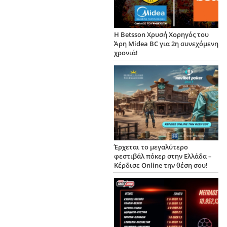
Η Betsson Χρυσή Χορηγός του
Άρη Midea BC για 2η συνεχόμενη
χρονιά!
Έρχεται το μεγαλύτερο
φεστιβάλ πόκερ στην Ελλάδα –
Κέρδισε Online την θέση σου!