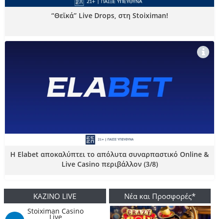
“Θεϊκά” Live Drops, στη Stoiximan!
Η Elabet αποκαλύπτει το απόλυτα συναρπαστικό Online &
Live Casino περιβάλλον (3/8)
ΚΑΖΙΝΟ LIVE
Νέα και Προσφορές*
Stoiximan Casino
Live