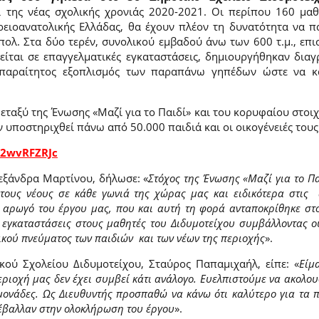
 της νέας σχολικής χρονιάς 2020-2021. Οι περίπου 160 μα
ρειοανατολικής Ελλάδας, θα έχουν πλέον τη δυνατότητα να π
πολ. Στα δύο τερέν, συνολικού εμβαδού άνω των 600 τ.μ., επ
είται σε επαγγελματικές εγκαταστάσεις, δημιουργήθηκαν διαγ
απαραίτητος εξοπλισμός των παραπάνω γηπέδων ώστε να κ
εταξύ της Ένωσης «Μαζί για το Παιδί» και του κορυφαίου στοι
 υποστηριχθεί πάνω από 50.000 παιδιά και οι οικογένειές τους
-2wvRFZRJc
λεξάνδρα Μαρτίνου, δήλωσε: «
Στόχος της Ένωσης «Μαζί για το Πα
 τους νέους σε κάθε γωνιά της χώρας μας και ειδικότερα στις 
η αρωγό του έργου μας, που και αυτή τη φορά ανταποκρίθηκε στ
εγκαταστάσεις στους μαθητές του Διδυμοτείχου συμβάλλοντας ο
ικού πνεύματος των παιδιών και των νέων της περιοχής
».
ού Σχολείου Διδυμοτείχου, Σταύρος Παπαμιχαήλ, είπε: «
Είμ
εριοχή μας δεν έχει συμβεί κάτι ανάλογο. Ευελπιστούμε να ακολο
ς μονάδες. Ως Διευθυντής προσπαθώ να κάνω ότι καλύτερο για τα 
νέβαλλαν στην ολοκλήρωση του έργου
».