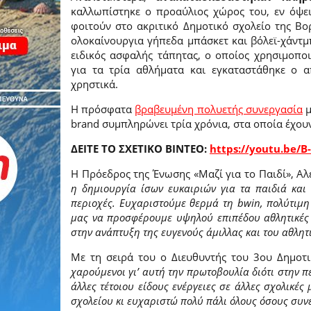
καλλωπίστηκε ο προαύλιος χώρος του, εν όψει
φοιτούν στο ακριτικό Δημοτικό σχολείο της Βο
ολοκαίνουργια γήπεδα μπάσκετ και βόλεϊ-χάντμ
ειδικός ασφαλής τάπητας, ο οποίος χρησιμοποι
για τα τρία αθλήματα και εγκαταστάθηκε ο 
χρηστικά.
Η πρόσφατα
βραβευμένη πολυετής συνεργασία
μ
brand συμπληρώνει τρία χρόνια, στα οποία έχουν
ΔΕΙΤΕ ΤΟ ΣΧΕΤΙΚΟ ΒΙΝΤΕΟ:
https://youtu.be/B
Η Πρόεδρος της Ένωσης «Μαζί για το Παιδί», Α
η δημιουργία ίσων ευκαιριών για τα παιδιά και
περιοχές. Ευχαριστούμε θερμά τη bwin, πολύτιμ
μας να προσφέρουμε υψηλού επιπέδου αθλητικές 
στην ανάπτυξη της ευγενούς άμιλλας και του αθλητ
Με τη σειρά του ο Διευθυντής του 3
ου
Δημοτικ
χαρούμενοι γι’ αυτή την πρωτοβουλία διότι στην π
άλλες τέτοιου είδους ενέργειες σε άλλες σχολικέ
σχολείου κι ευχαριστώ πολύ πάλι όλους όσους συ