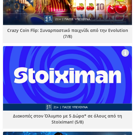
Crazy Coin Flip: Συναρπαστικό παιχνίδι από την Evolution
(7/8)
Διακοπές στον Όλυμπο με 5 Δώρα* σε όλους από τη
Stoiximan! (5/8)