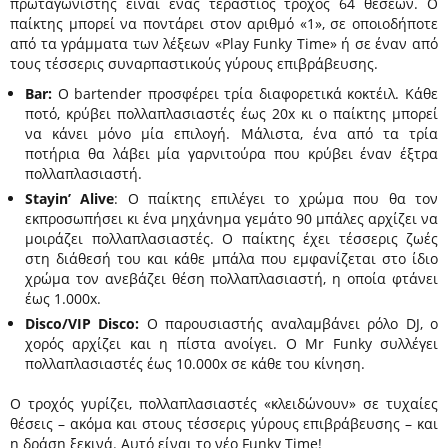
πρωταγωνιστής είναι ένας τεράστιος τροχός 64 θέσεων. Ο
παίκτης μπορεί να ποντάρει στον αριθμό «1», σε οποιοδήποτε
από τα γράμματα των λέξεων «Play Funky Time» ή σε έναν από
τους τέσσερις συναρπαστικούς γύρους επιβράβευσης.
Bar:
O bartender προσφέρει τρία διαφορετικά κοκτέιλ. Κάθε
ποτό, κρύβει πολλαπλασιαστές έως 20x κι ο παίκτης μπορεί
να κάνει μόνο μία επιλογή. Μάλιστα, ένα από τα τρία
ποτήρια θα λάβει μία γαρνιτούρα που κρύβει έναν έξτρα
πολλαπλασιαστή.
Stayin’ Alive
: Ο παίκτης επιλέγει το χρώμα που θα τον
εκπροσωπήσει κι ένα μηχάνημα γεμάτο 90 μπάλες αρχίζει να
μοιράζει πολλαπλασιαστές. Ο παίκτης έχει τέσσερις ζωές
στη διάθεσή του και κάθε μπάλα που εμφανίζεται στο ίδιο
χρώμα τον ανεβάζει θέση πολλαπλασιαστή, η οποία φτάνει
έως 1.000x.
Disco/VIP Disco:
Ο παρουσιαστής αναλαμβάνει ρόλο DJ, ο
χορός αρχίζει και η πίστα ανοίγει. Ο Mr Funky συλλέγει
πολλαπλασιαστές έως 10.000x σε κάθε του κίνηση.
Ο τροχός γυρίζει, πολλαπλασιαστές «κλειδώνουν» σε τυχαίες
θέσεις – ακόμα και στους τέσσερις γύρους επιβράβευσης – και
η δράση ξεκινά. Αυτό είναι το νέο Funky Time!