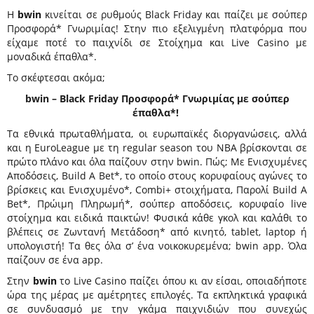
Η
bwin
κινείται σε ρυθμούς Black Friday και παίζει με σούπερ
Προσφορά* Γνωριμίας! Στην πιο εξελιγμένη πλατφόρμα που
είχαμε ποτέ το παιχνίδι σε Στοίχημα και Live Casino με
μοναδικά έπαθλα*.
Το σκέφτεσαι ακόμα;
bwin – Black Friday Προσφορά* Γνωριμίας με σούπερ
έπαθλα*!
Τα εθνικά πρωταθλήματα, οι ευρωπαϊκές διοργανώσεις, αλλά
και η EuroLeague με τη regular season του ΝΒΑ βρίσκονται σε
πρώτο πλάνο και όλα παίζουν στην bwin. Πώς; Με Ενισχυμένες
Αποδόσεις, Build A Bet*, το οποίο στους κορυφαίους αγώνες το
βρίσκεις και Ενισχυμένο*, Combi+ στοιχήματα, Παρολί Build A
Bet*, Πρώιμη Πληρωμή*, σούπερ αποδόσεις, κορυφαίο live
στοίχημα και ειδικά παικτών! Φυσικά κάθε γκολ και καλάθι το
βλέπεις σε Ζωντανή Μετάδοση* από κινητό, tablet, laptop ή
υπολογιστή! Τα θες όλα σ’ ένα νοικοκυρεμένα; bwin app. Όλα
παίζουν σε ένα app.
Στην
bwin
το Live Casino παίζει όπου κι αν είσαι, οποιαδήποτε
ώρα της μέρας με αμέτρητες επιλογές. Τα εκπληκτικά γραφικά
σε συνδυασμό με την γκάμα παιχνιδιών που συνεχώς