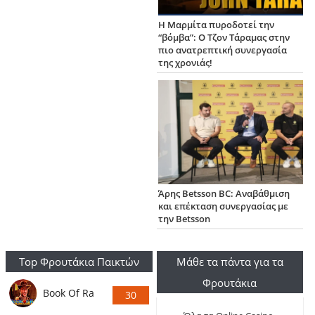
Η Μαρμίτα πυροδοτεί την
“βόμβα”: Ο Τζον Τάραμας στην
πιο ανατρεπτική συνεργασία
της χρονιάς!
Άρης Betsson BC: Αναβάθμιση
και επέκταση συνεργασίας με
την Betsson
Top Φρουτάκια Παικτών
Μάθε τα πάντα για τα
Φρουτάκια
Book Of Ra
30
Ψήφους