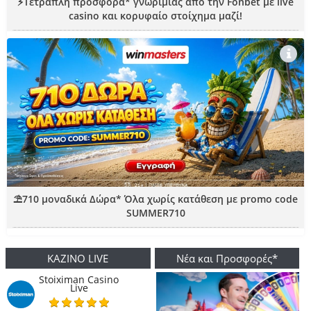
⚡Τετραπλή προσφορά* γνωριμίας από την Fonbet με live
casino και κορυφαίο στοίχημα μαζί!
⛱️710 μοναδικά Δώρα* Όλα χωρίς κατάθεση με promo code
SUMMER710
ΚΑΖΙΝΟ LIVE
Νέα και Προσφορές*
Stoiximan Casino
Live