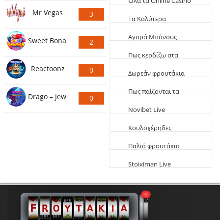
Όλα τα Online Casino
Mr Vegas
3
Live
Τα Καλύτερα
Ψήφους
Φρουτάκια (Τα πιο
Aγορά Μπόνους
Sweet Bonanza
2
κερδοφόρα)
Φρουτάκια: Τα
Ψήφους
Πως κερδίζω στα
καλύτερα αγοραστά
Reactoonz
0
φρουτάκια
Δωρεάν φρουτάκια
Ψήφους
EGT
Πως παίζονται τα
Drago – Jewels of Fortune
0
φρουτάκια
Novibet Live
Ψήφους
παιχνίδια
Κουλοχέρηδες
δωρεάν Φαραώ
Παλιά φρουτάκια
δωρεάν
Stoiximan Live
Παιχνίδια