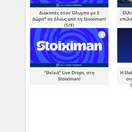
Διακοπές στον Όλυμπο με 5
Ελλ
Δώρα* σε όλους από τη Stoiximan!
επιλο
(5/8)
“Θεϊκά” Live Drops, στη
Η Ela
Stoiximan!
συ