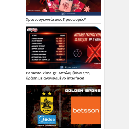
Χριστουγεννιάτικες Προσφορές*
Pamestoixima.gr: Απολαμβάνεις τη
δράση με ανανεωμένο interface!