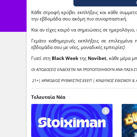
Κάθε στροφή κρύβει εκπλήξεις και κάθε συμμετο
την εβδομάδα σου ακόμη πιο συναρπαστική.
Και αν είχες καιρό να σημειώσεις σε ημερολόγιο,
Γεμάτο καθημερινές εκπλήξεις σε επιλεγμένα 
εβδομάδα σου με νέες, μοναδικές εμπειρίες!
Γιατί στη
Black Week
της
Novibet
, κάθε μέρα μπ
ΟΙ ΑΠΟΔΟΣΕΙΣ ΕΝΔΕΧΕΤΑΙ ΝΑ ΤΡΟΠΟΠΟΙΗΘΟΥΝ ΑΝΑ ΠΑΣΑ Σ
21+| ΑΡΜΟΔΙΟΣ ΡΥΘΜΙΣΤΗΣ:ΕΕΕΠ | ΚΙΝΔΥΝΟΣ ΕΘΙΣΜΟΥ & Α
Τελευταία Νέα