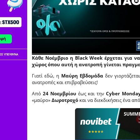
Κάθε Νοέμβριο η Black Week έρχεται για να
χώρος όπου αυτή η ανατροπή γίνεται πραγματι
Γιατί εδώ, η
Μαύρη Εβδομάδα
δεν γιορτάζετα
ανατροπές και επιβραβεύσεις!
Από
24 Νοεμβρίου
έως και την
Cyber Monday
«μαύρο»
Δωροτροχό
και να διεκδικήσεις ένα απ
SUMME
☆☆☆☆☆
★★★★★