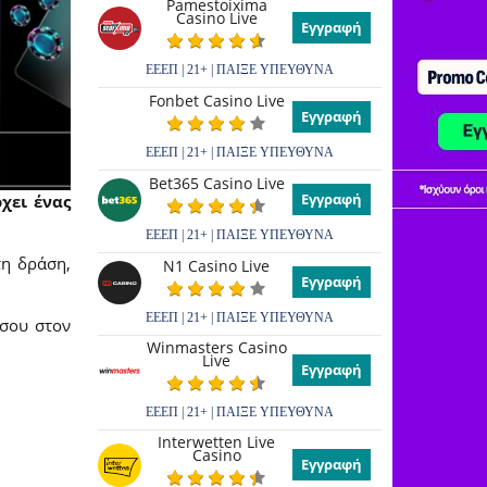
Pamestoixima
Casino Live
Εγγραφή
ΕΕΕΠ | 21+ | ΠΑΙΞΕ ΥΠΕΥΘΥΝΑ
Fonbet Casino Live
Εγγραφή
ΕΕΕΠ | 21+ | ΠΑΙΞΕ ΥΠΕΥΘΥΝΑ
Bet365 Casino Live
Εγγραφή
χει ένας
ΕΕΕΠ | 21+ | ΠΑΙΞΕ ΥΠΕΥΘΥΝΑ
τη δράση,
N1 Casino Live
Εγγραφή
ΕΕΕΠ | 21+ | ΠΑΙΞΕ ΥΠΕΥΘΥΝΑ
 σου στον
Winmasters Casino
Live
Εγγραφή
ΕΕΕΠ | 21+ | ΠΑΙΞΕ ΥΠΕΥΘΥΝΑ
Interwetten Live
Casino
Εγγραφή