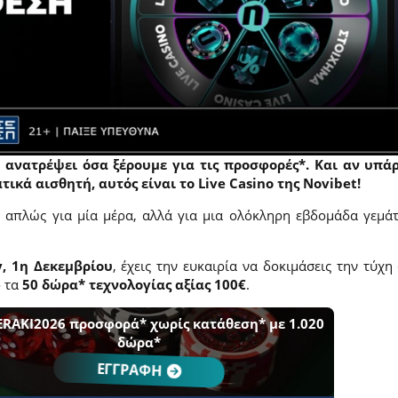
 ανατρέψει όσα ξέρουμε για τις προσφορές*. Και αν υπάρ
κά αισθητή, αυτός είναι το Live Casino της Novibet!
ι απλώς για μία μέρα, αλλά για μια ολόκληρη εβδομάδα γεμά
, 1η Δεκεμβρίου
, έχεις την ευκαιρία να δοκιμάσεις την τύχη
ό τα
50 δώρα* τεχνολογίας αξίας 100€
.
RAKI2026 προσφορά* χωρίς κατάθεση* με 1.020
δώρα*
ΕΓΓΡΑΦΗ