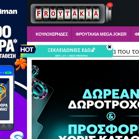
ΚΟΥΛΟΧΈΡΗΔΕΣ
ΦΡΟΥΤΆΚΙΑ MEGA JOKER
Φ
BLACK WEEK: Η εβδομάδα που το 
ΞΕΚΛΕΙΔΩΝΕΙΣ ΕΔΩ🔓
ΕΕΕΠ | 21+ | ΠΑΙΞΕ ΥΠΕΥΘΥΝΑ