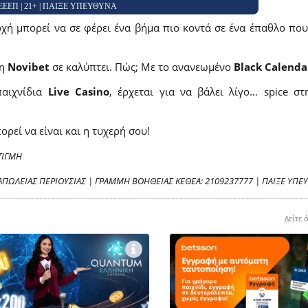
ΕΕΕΠ | 21+ | ΠΑΙΞΕ ΥΠΕΥΘΥΝΑ
χή μπορεί να σε φέρει ένα βήμα πιο κοντά σε ένα έπαθλο που
 η
Novibet
σε καλύπτει. Πώς; Με το ανανεωμένο
Black Calenda
παιχνίδια
Live Ca
sino
, έρχεται για να βάλει λίγο… spice σ
ορεί να είναι και η τυχερή σου!
ΤΙΓΜΗ
ΠΩΛΕΙΑΣ ΠΕΡΙΟΥΣΙΑΣ | ΓΡΑΜΜΗ ΒΟΗΘΕΙΑΣ ΚΕΘΕΑ: 2109237777 | ΠΑΙΞΕ ΥΠΕ
Δείτε 