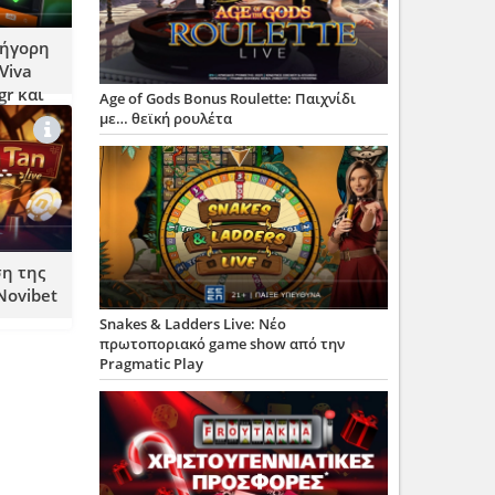
ρήγορη
Viva
gr και
Age of Gods Bonus Roulette: Παιχνίδι
!
με… θεϊκή ρουλέτα
ση της
 Novibet
Snakes & Ladders Live: Νέο
πρωτοποριακό game show από την
Pragmatic Play