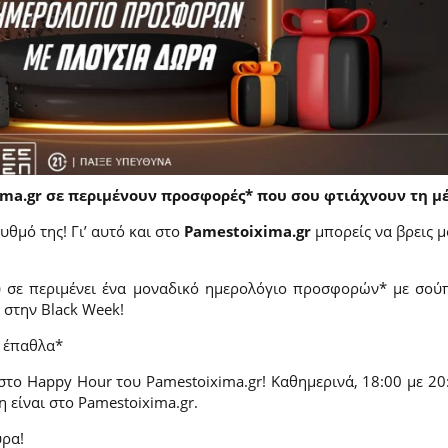
ima.gr σε περιμένουν προσφορές* που σου φτιάχνουν τη μ
υθμό της! Γι’ αυτό και στο
Pamestoixima.gr
μπορείς να βρεις μ
υ σε περιμένει ένα μοναδικό ημερολόγιο προσφορών* με σο
στην Black Week!
ρ έπαθλα*
 στο Happy Hour του Pamestoixima.gr! Καθημερινά, 18:00 με 20:
 είναι στο Pamestoixima.gr.
ύρα!