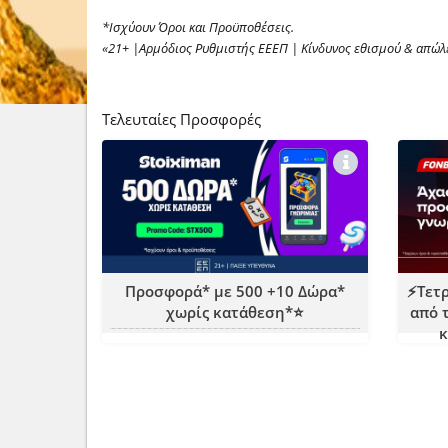
*Ισχύουν Όροι και Προϋποθέσεις.
«21+ |Αρμόδιος Ρυθμιστής ΕΕΕΠ | Κίνδυνος εθισμού & απώλ
Τελευταίες Προσφορές
Προσφορά* με 500 +10 Δώρα*
⚡Τετ
χωρίς κατάθεση*⭐
από τ
κ