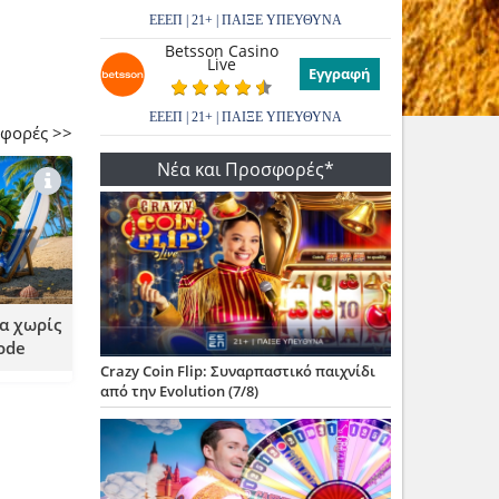
ΕΕΕΠ | 21+ | ΠΑΙΞΕ ΥΠΕΥΘΥΝΑ
Betsson Casino
Live
Εγγραφή
ΕΕΕΠ | 21+ | ΠΑΙΞΕ ΥΠΕΥΘΥΝΑ
σφορές >>
Νέα και Προσφορές*
α χωρίς
ode
Crazy Coin Flip: Συναρπαστικό παιχνίδι
από την Evolution (7/8)