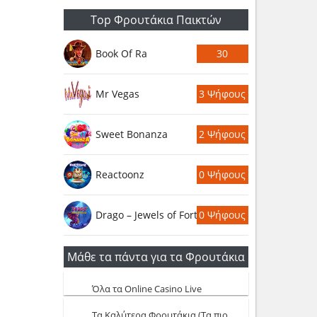
Top Φρουτάκια Παικτών
Book Of Ra
30
Ψήφους
Mr Vegas
3 Ψήφους
Sweet Bonanza
2 Ψήφους
Reactoonz
0 Ψήφους
Drago – Jewels of Fortune
0 Ψήφους
Μάθε τα πάντα για τα Φρουτάκια
Όλα τα Online Casino Live
Τα Καλύτερα Φρουτάκια (Τα πιο