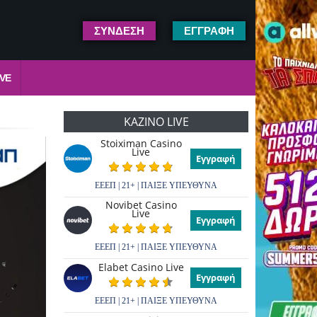
ΣΎΝΔΕΣΗ
ΕΓΓΡΑΦΉ
IVE
ΚΑΖΙΝΟ LIVE
Stoiximan Casino
Live
Εγγραφή
ΕΕΕΠ | 21+ | ΠΑΙΞΕ ΥΠΕΥΘΥΝΑ
Novibet Casino
Live
Εγγραφή
ΕΕΕΠ | 21+ | ΠΑΙΞΕ ΥΠΕΥΘΥΝΑ
Elabet Casino Live
Εγγραφή
ΕΕΕΠ | 21+ | ΠΑΙΞΕ ΥΠΕΥΘΥΝΑ