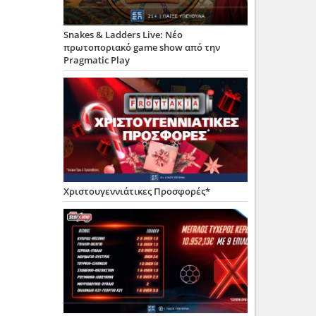
Snakes & Ladders Live: Νέο
πρωτοποριακό game show από την
Pragmatic Play
Χριστουγεννιάτικες Προσφορές*