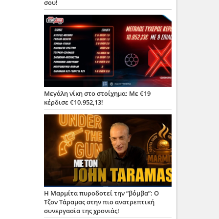
σου!
Μεγάλη νίκη στο στοίχημα: Με €19
κέρδισε €10.952,13!
Η Μαρμίτα πυροδοτεί την “βόμβα”: Ο
Τζον Τάραμας στην πιο ανατρεπτική
συνεργασία της χρονιάς!