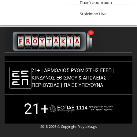
δωρεάν Φαραώ
Παλιά φρουτάκια
δωρεάν
Stoiximan Live
Παιχνίδια
21+ | ΑΡΜΟΔΙΟΣ ΡΥΘΜΙΣΤΗΣ ΕΕΕΠ |
ΚΙΝΔΥΝΟΣ ΕΘΙΣΜΟΥ & ΑΠΩΛΕΙΑΣ
ΠΕΡΙΟΥΣΙΑΣ |
ΠΑΙΞΕ ΥΠΕΥΘΥΝΑ
21+
2018-2026 © Copyright Froytakia.gr.