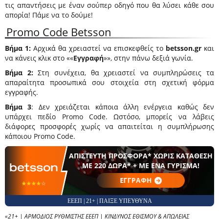
τις απαντήσεις με έναν σούπερ οδηγό που θα λύσει κάθε σου
απορία! Πάμε να το δούμε!
Promo Code Betsson
Βήμα 1:
Αρχικά θα χρειαστεί να επισκεφθείς το
betsson.gr
και
να κάνεις κλικ στο ««
Εγγραφή
»», στην πάνω δεξιά γωνία.
Βήμα 2:
Στη συνέχεια, θα χρειαστεί να συμπληρώσεις τα
απαραίτητα προσωπικά σου στοιχεία στη σχετική φόρμα
εγγραφής.
Βήμα 3
: Δεν χρειάζεται κάποια άλλη ενέργεια καθώς δεν
υπάρχει πεδίο Promo Code. Ωστόσο, μπορείς να λάβεις
διάφορες προσφορές χωρίς να απαιτείται η συμπλήρωσης
κάποιου Promo Code.
ΑΠΙΣΤΕΥΤΗ ΠΡΟΣΦΟΡΑ* ΧΩΡΙΣ ΚΑΤΑΘΕΣΗ
ΜΕ 220 ΔΩΡΑ* + ΜΕ ΕΝΑ ΓΥΡΙΣΜΑ!
ΕΓΓΡΑΦΗ
☆☆☆☆☆
★★★★★
ΕΕΕΠ | 21+ | ΠΑΙΞΕ ΥΠΕΥΘΥΝΑ
«21+ | ΑΡΜΟΔΙΟΣ ΡΥΘΜΙΣΤΗΣ ΕΕΕΠ | ΚΙΝΔΥΝΟΣ ΕΘΙΣΜΟΥ & ΑΠΩΛΕΙΑΣ