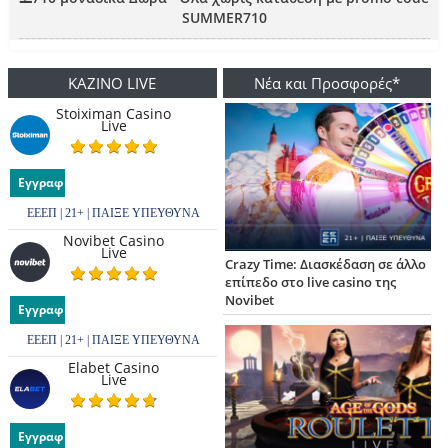
SUMMER710
ΚΑΖΙΝΟ LIVE
Νέα και Προσφορές*
Stoiximan Casino
Live
Εγγραφή
ΕΕΕΠ | 21+ | ΠΑΙΞΕ ΥΠΕΥΘΥΝΑ
Novibet Casino
Live
Crazy Time: Διασκέδαση σε άλλο
επίπεδο στο live casino της
Novibet
Εγγραφή
ΕΕΕΠ | 21+ | ΠΑΙΞΕ ΥΠΕΥΘΥΝΑ
Elabet Casino
Live
Εγγραφή