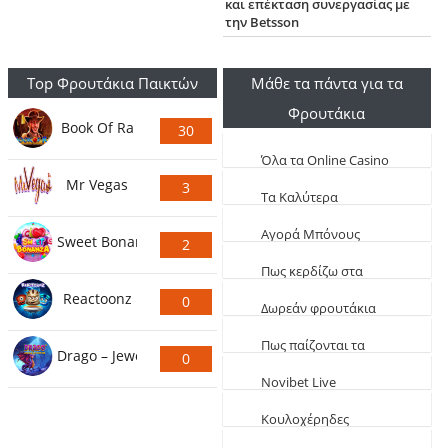
και επέκταση συνεργασίας με
την Betsson
Top Φρουτάκια Παικτών
Μάθε τα πάντα για τα
Φρουτάκια
Book Of Ra
30
Ψήφους
Όλα τα Online Casino
Mr Vegas
3
Live
Τα Καλύτερα
Ψήφους
Φρουτάκια (Τα πιο
Aγορά Μπόνους
Sweet Bonanza
2
κερδοφόρα)
Φρουτάκια: Τα
Ψήφους
Πως κερδίζω στα
καλύτερα αγοραστά
Reactoonz
0
φρουτάκια
Δωρεάν φρουτάκια
Ψήφους
EGT
Πως παίζονται τα
Drago – Jewels of Fortune
0
φρουτάκια
Novibet Live
Ψήφους
παιχνίδια
Κουλοχέρηδες