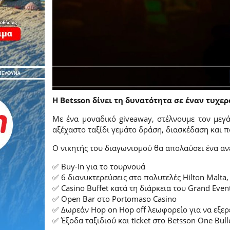
Η Betsson δίνει τη δυνατότητα σε έναν τυχε
Με ένα μοναδικό giveaway, στέλνουμε τον μεγάλ
αξέχαστο ταξίδι γεμάτο δράση, διασκέδαση και 
Ο νικητής του διαγωνισμού θα απολαύσει ένα α
✅ Buy-In για το τουρνουά
✅ 6 διανυκτερεύσεις στο πολυτελές Hilton Malta,
✅ Casino Buffet κατά τη διάρκεια του Grand Even
✅ Open Bar στο Portomaso Casino
✅ Δωρεάν Hop on Hop off λεωφορείο για να εξερ
✅ Έξοδα ταξιδιού και ticket στο Betsson One Bull