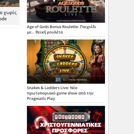
α χωρίς
ode
Age of Gods Bonus Roulette: Παιχνίδι
με… θεϊκή ρουλέτα
Snakes & Ladders Live: Νέο
πρωτοποριακό game show από την
Pragmatic Play