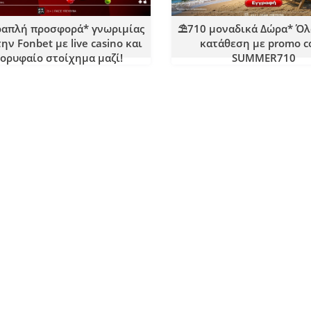
ραπλή προσφορά* γνωριμίας
⛱️710 μοναδικά Δώρα* Όλ
ην Fonbet με live casino και
κατάθεση με promo c
ορυφαίο στοίχημα μαζί!
SUMMER710