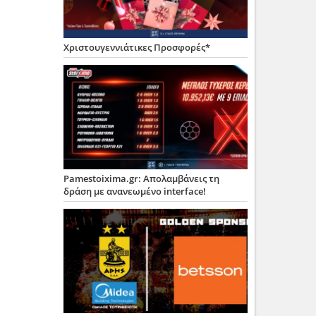
Χριστουγεννιάτικες Προσφορές*
Pamestoixima.gr: Απολαμβάνεις τη
δράση με ανανεωμένο interface!