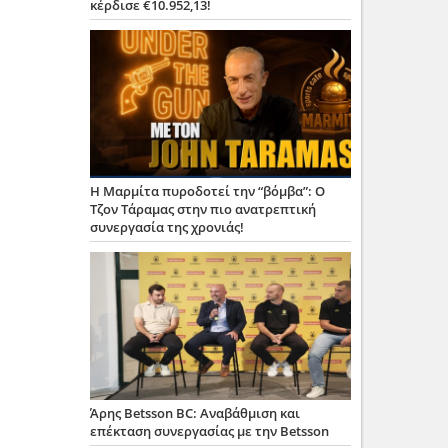
κέρδισε €10.952,13!
Η Μαρμίτα πυροδοτεί την “βόμβα”: Ο
Τζον Τάραμας στην πιο ανατρεπτική
συνεργασία της χρονιάς!
Άρης Betsson BC: Αναβάθμιση και
επέκταση συνεργασίας με την Betsson