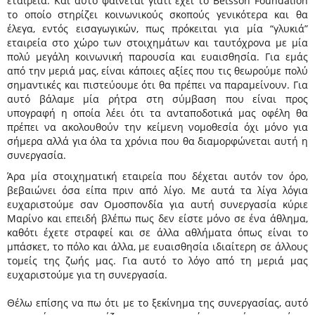
εταιρεία. Και αυτό φαίνεται γιατί έχει το Betsson Foundation
το οποίο στηρίζει κοινωνικούς σκοπούς γενικότερα και θα
έλεγα, εντός εισαγωγικών, πως πρόκειται για μία “γλυκιά”
εταιρεία στο χώρο των στοιχημάτων και ταυτόχρονα με μία
πολύ μεγάλη κοινωνική παρουσία και ευαισθησία. Για εμάς
από την μεριά μας, είναι κάποιες αξίες που τις θεωρούμε πολύ
σημαντικές και πιστεύουμε ότι θα πρέπει να παραμείνουν. Για
αυτό βάλαμε μία ρήτρα στη σύμβαση που είναι προς
υπογραφή η οποία λέει ότι τα ανταποδοτικά μας οφέλη θα
πρέπει να ακολουθούν την κείμενη νομοθεσία όχι μόνο για
σήμερα αλλά για όλα τα χρόνια που θα διαμορφώνεται αυτή η
συνεργασία.
Άρα μία στοιχηματική εταιρεία που δέχεται αυτόν τον όρο,
βεβαιώνει όσα είπα πριν από λίγο. Με αυτά τα λίγα λόγια
ευχαριστούμε σαν Ομοσπονδία για αυτή συνεργασία κύριε
Μαρίνο και επειδή βλέπω πως δεν είστε μόνο σε ένα άθλημα,
καθότι έχετε στραφεί και σε άλλα αθλήματα όπως είναι το
μπάσκετ, το πόλο και άλλα, με ευαισθησία ιδιαίτερη σε άλλους
τομείς της ζωής μας. Για αυτό το λόγο από τη μεριά μας
ευχαριστούμε για τη συνεργασία.
Θέλω επίσης να πω ότι με το ξεκίνημα της συνεργασίας, αυτό