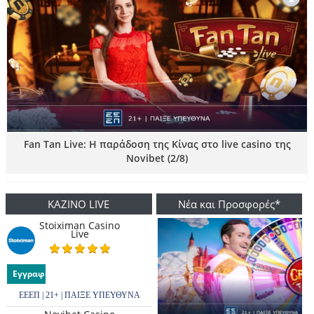
Fan Tan Live: Η παράδοση της Κίνας στο live casino της
Novibet (2/8)
ΚΑΖΙΝΟ LIVE
Νέα και Προσφορές*
Stoiximan Casino
Live
Εγγραφή
ΕΕΕΠ | 21+ | ΠΑΙΞΕ ΥΠΕΥΘΥΝΑ