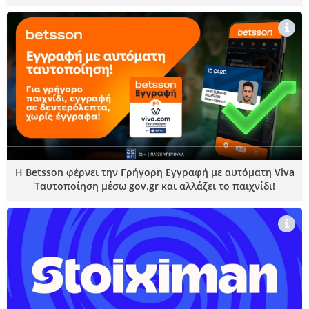
Η Betsson φέρνει την Γρήγορη Εγγραφή με αυτόματη Viva
Ταυτοποίηση μέσω gov.gr και αλλάζει το παιχνίδι!