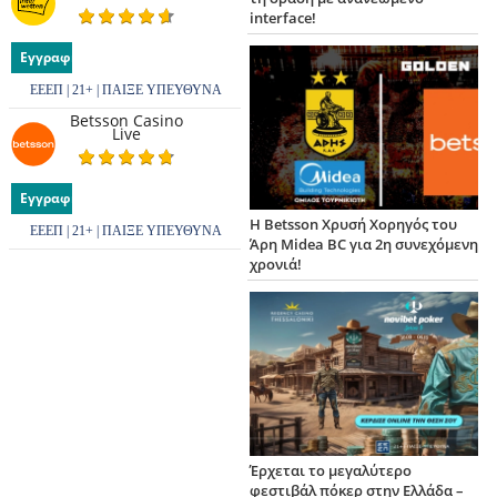
interface!
Εγγραφή
ΕΕΕΠ | 21+ | ΠΑΙΞΕ ΥΠΕΥΘΥΝΑ
Betsson Casino
Live
Εγγραφή
Η Betsson Χρυσή Χορηγός του
ΕΕΕΠ | 21+ | ΠΑΙΞΕ ΥΠΕΥΘΥΝΑ
Άρη Midea BC για 2η συνεχόμενη
χρονιά!
Έρχεται το μεγαλύτερο
φεστιβάλ πόκερ στην Ελλάδα –