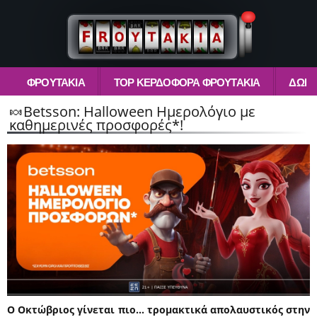
ΦΡΟΥΤΆΚΙΑ
TOP ΚΕΡΔΟΦΌΡΑ ΦΡΟΥΤΆΚΙΑ
ΔΩΡΕ
🍬Betsson: Halloween Ημερολόγιο με
καθημερινές προσφορές*!
Ο Οκτώβριος γίνεται πιο… τρομακτικά απολαυστικός στην