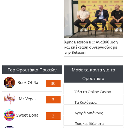
Άρης Betsson BC: Αναβάθμιση
και επέκταση συνεργασίας με
την Betsson
Top Φρουτάκια Παικτών
Μάθε τα πάντα για τα
Φρουτάκια
Book Of Ra
30
Ψήφους
Όλα τα Online Casino
Mr Vegas
3
Live
Τα Καλύτερα
Ψήφους
Φρουτάκια (Τα πιο
Aγορά Μπόνους
Sweet Bonanza
2
κερδοφόρα)
Φρουτάκια: Τα
Ψήφους
Πως κερδίζω στα