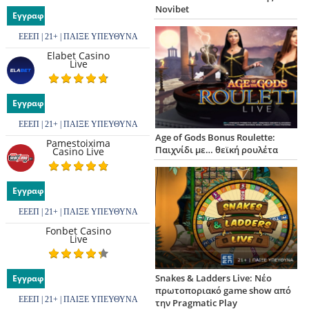
Novibet
Εγγραφή
ΕΕΕΠ | 21+ | ΠΑΙΞΕ ΥΠΕΥΘΥΝΑ
Elabet Casino
Live
Εγγραφή
ΕΕΕΠ | 21+ | ΠΑΙΞΕ ΥΠΕΥΘΥΝΑ
Age of Gods Bonus Roulette:
Pamestoixima
Παιχνίδι με… θεϊκή ρουλέτα
Casino Live
Εγγραφή
ΕΕΕΠ | 21+ | ΠΑΙΞΕ ΥΠΕΥΘΥΝΑ
Fonbet Casino
Live
Snakes & Ladders Live: Νέο
Εγγραφή
πρωτοποριακό game show από
ΕΕΕΠ | 21+ | ΠΑΙΞΕ ΥΠΕΥΘΥΝΑ
την Pragmatic Play