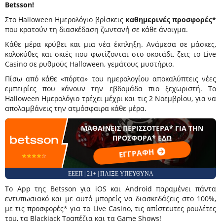
Betsson!
Στο Halloween Ημερολόγιο βρίσκεις
καθημερινές προσφορές*
που κρατούν τη διασκέδαση ζωντανή σε κάθε άνοιγμα.
Κάθε μέρα κρύβει και μια νέα έκπληξη. Ανάμεσα σε μάσκες,
κολοκύθες και σκιές που φωτίζονται στο σκοτάδι, ζεις το Live
Casino σε ρυθμούς Halloween, γεμάτους μυστήριο.
Πίσω από κάθε «πόρτα» του ημερολογίου αποκαλύπτεις νέες
εμπειρίες που κάνουν την εβδομάδα πιο ξεχωριστή. Το
Halloween Ημερολόγιο τρέχει μέχρι και τις 2 Νοεμβρίου, για να
απολαμβάνεις την ατμόσφαιρα κάθε μέρα.
ΜΑΘΑΙΝΕΙΣ ΠΕΡΙΣΣΟΤΕΡΑ* ΓΙΑ ΤΗΝ
ΠΡΟΣΦΟΡΑ* ΕΔΩ
ΕΓΓΡΑΦΗ
☆☆☆☆☆
★★★★★
ΕΕΕΠ | 21+ | ΠΑΙΞΕ ΥΠΕΥΘΥΝΑ
Το App της Betsson για iOS και Αndroid παραμένει πάντα
εντυπωσιακό και με αυτό μπορείς να διασκεδάζεις στο 100%,
με τις προσφορές* για το Live Casino, τις απίστευτες ρουλέτες
του, τα Blackjack Τραπέζια και τα Game Shows!