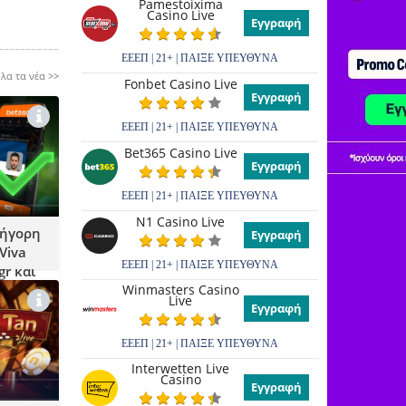
Pamestoixima
Casino Live
Εγγραφή
ΕΕΕΠ | 21+ | ΠΑΙΞΕ ΥΠΕΥΘΥΝΑ
όλα τα νέα >>
Fonbet Casino Live
Εγγραφή
ΕΕΕΠ | 21+ | ΠΑΙΞΕ ΥΠΕΥΘΥΝΑ
Bet365 Casino Live
Εγγραφή
ΕΕΕΠ | 21+ | ΠΑΙΞΕ ΥΠΕΥΘΥΝΑ
N1 Casino Live
ρήγορη
Εγγραφή
Viva
ΕΕΕΠ | 21+ | ΠΑΙΞΕ ΥΠΕΥΘΥΝΑ
gr και
Winmasters Casino
!
Live
Εγγραφή
ΕΕΕΠ | 21+ | ΠΑΙΞΕ ΥΠΕΥΘΥΝΑ
Interwetten Live
Casino
Εγγραφή