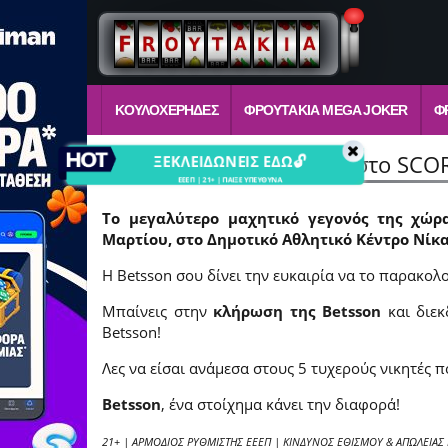
ΚΟΥΛΟΧΈΡΗΔΕΣ
ΦΡΟΥΤΆΚΙΑ MEGA JOKER
Φ
Giveaway: Σε στέλνουμε στο SC
ΞΕΚΛΕΙΔΩΝΕΙΣ ΕΔΩ🔓
ΕΕΕΠ | 21+ | ΠΑΙΞΕ ΥΠΕΥΘΥΝΑ
To μεγαλύτερο μαχητικό γεγονός της χώρα
Μαρτίου, στο Δημοτικό Αθλητικό Κέντρο Νίκα
Η Betsson σου δίνει την ευκαιρία να το παρακολ
Μπαίνεις στην
κλήρωση της Betsson
και διεκ
Betsson!
Λες να είσαι ανάμεσα στους 5 τυχερούς νικητές 
Betsson
, ένα στοίχημα κάνει την διαφορά!
21+ | ΑΡΜΟΔΙΟΣ ΡΥΘΜΙΣΤΗΣ ΕΕΕΠ | ΚΙΝΔΥΝΟΣ ΕΘΙΣΜΟΥ & ΑΠΩΛΕΙΑΣ 