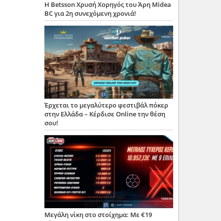
Η Betsson Χρυσή Χορηγός του Άρη Midea
BC για 2η συνεχόμενη χρονιά!
Έρχεται το μεγαλύτερο φεστιβάλ πόκερ
στην Ελλάδα – Κέρδισε Online την θέση
σου!
Μεγάλη νίκη στο στοίχημα: Με €19