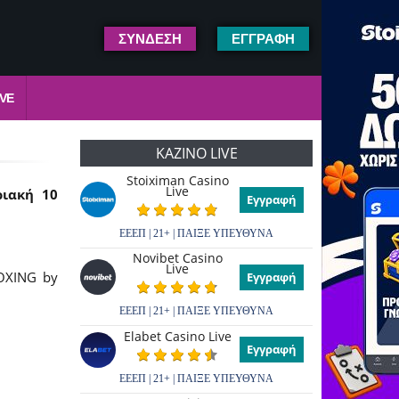
ΣΎΝΔΕΣΗ
ΕΓΓΡΑΦΉ
IVE
ΚΑΖΙΝΟ LIVE
Stoiximan Casino
Live
ριακή 10
Εγγραφή
ΕΕΕΠ | 21+ | ΠΑΙΞΕ ΥΠΕΥΘΥΝΑ
Novibet Casino
Live
BOXING by
Εγγραφή
ΕΕΕΠ | 21+ | ΠΑΙΞΕ ΥΠΕΥΘΥΝΑ
Elabet Casino Live
Εγγραφή
ΕΕΕΠ | 21+ | ΠΑΙΞΕ ΥΠΕΥΘΥΝΑ